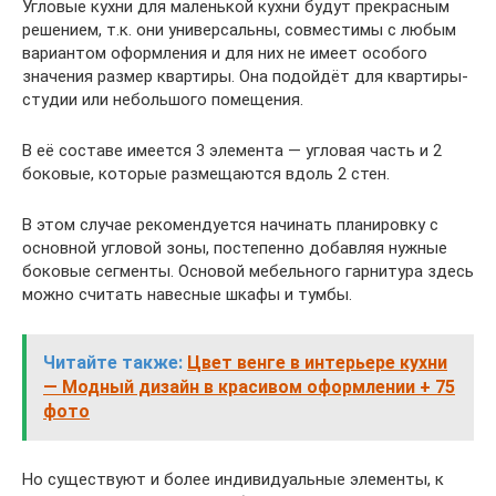
Угловые кухни для маленькой кухни будут прекрасным
решением, т.к. они универсальны, совместимы с любым
вариантом оформления и для них не имеет особого
значения размер квартиры. Она подойдёт для квартиры-
студии или небольшого помещения.
В её составе имеется 3 элемента — угловая часть и 2
боковые, которые размещаются вдоль 2 стен.
В этом случае рекомендуется начинать планировку с
основной угловой зоны, постепенно добавляя нужные
боковые сегменты. Основой мебельного гарнитура здесь
можно считать навесные шкафы и тумбы.
Читайте также:
Цвет венге в интерьере кухни
— Модный дизайн в красивом оформлении + 75
фото
Но существуют и более индивидуальные элементы, к