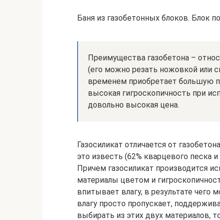
Баня из газобетонных блоков. Блок п
Преимущества газобетона – относ
(его можно резать ножовкой или с
временем приобретает большую п
высокая гигроскопичность при ис
довольно высокая цена.
Газосиликат отличается от газобетон
это известь (62% кварцевого песка и 
Причем газосиликат производится ис
материалы цветом и гигроскопичност
впитывает влагу, в результате чего 
влагу просто пропускает, поддержив
выбирать из этих двух материалов, т