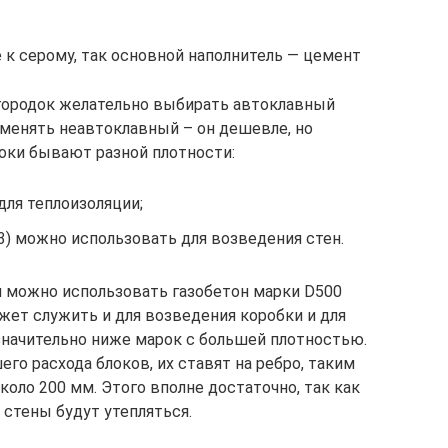
 к серому, так основной наполнитель — цемент
егородок желательно выбирать автоклавный
именять неавтоклавный – он дешевле, но
локи бывают разной плотности:
 для теплоизоляции;
м3) можно использовать для возведения стен.
 можно использовать газобетон марки D500
ожет служить и для возведения коробки и для
 значительно ниже марок с большей плотностью.
го расхода блоков, их ставят на ребро, таким
коло 200 мм. Этого вполне достаточно, так как
 стены будут утепляться.