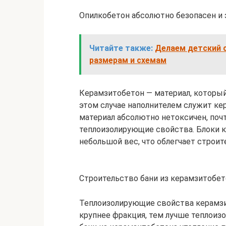
Опилкобетон абсолютно безопасен и 
Читайте также:
Делаем детский 
размерам и схемам
Керамзитобетон — материал, который
этом случае наполнителем служит ке
материал абсолютно нетоксичен, поч
теплоизолирующие свойства. Блоки 
небольшой вес, что облегчает строи
Строительство бани из керамзитобет
Теплоизолирующие свойства керамзи
крупнее фракция, тем лучше теплоиз