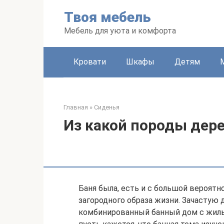
Перейти
Твоя мебель
к
контенту
Мебель для уюта и комфорта
Кровати
Шкафы
Детям
Главная
»
Сиденья
Из какой породы дер
Баня была, есть и с большой вероят
загородного образа жизни. Зачастую д
комбинированный банный дом с жилы