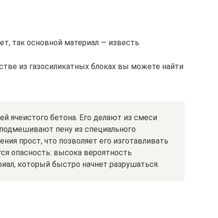
ет, так основной материал — известь
тве из газосиликатных блоках вы можете найти
ей ячеистого бетона. Его делают из смеси
ю подмешивают пену из специального
ения прост, что позволяет его изготавливать
ется опасность: высока вероятность
иал, который быстро начнет разрушаться.