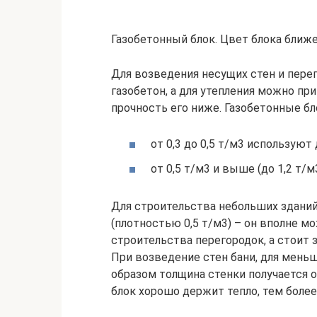
Газобетонный блок. Цвет блока ближе
Для возведения несущих стен и пер
газобетон, а для утепления можно пр
прочность его ниже. Газобетонные б
от 0,3 до 0,5 т/м3 используют
от 0,5 т/м3 и выше (до 1,2 т/
Для строительства небольших зданий
(плотностью 0,5 т/м3) – он вполне м
строительства перегородок, а стоит
При возведение стен бани, для меньше
образом толщина стенки получается о
блок хорошо держит тепло, тем более