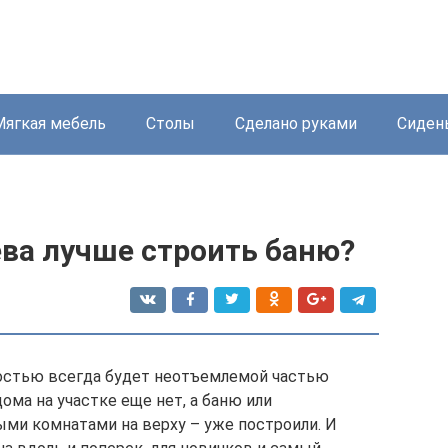
Мягкая мебель
Столы
Сделано руками
Сиден
ева лучше строить баню?
ностью всегда будет неотъемлемой частью
ома на участке еще нет, а баню или
ми комнатами на верху – уже построили. И