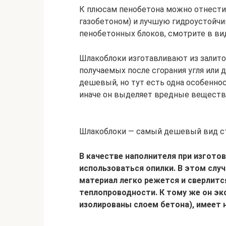
К плюсам пенобетона можно отнести 
газобетоном) и лучшую гидроустойчи
пенобетонных блоков, смотрите в ви
Шлакоблоки изготавливают из залито
получаемых после сгорания угля или 
дешевый, но тут есть одна особенно
иначе он выделяет вредные веществ
Шлакоблоки — самый дешевый вид ст
В качестве наполнителя при изгото
использоваться опилки. В этом слу
материал легко режется и сверлится
теплопроводности. К тому же он эко
изолированы слоем бетона), имеет 