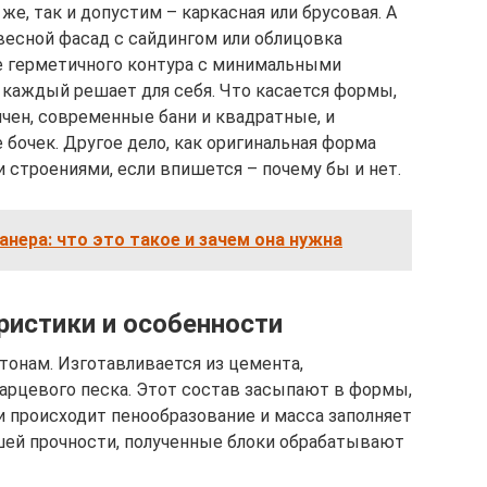
же, так и допустим – каркасная или брусовая. А
есной фасад с сайдингом или облицовка
ие герметичного контура с минимальными
 каждый решает для себя. Что касается формы,
ичен, современные бани и квадратные, и
 бочек. Другое дело, как оригинальная форма
строениями, если впишется – почему бы и нет.
анера: что это такое и зачем она нужна
ристики и особенности
тонам. Изготавливается из цемента,
арцевого песка. Этот состав засыпают в формы,
и происходит пенообразование и масса заполняет
шей прочности, полученные блоки обрабатывают