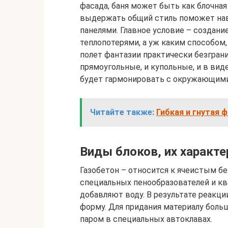
фасада, баня может быть как блочная 
выдержать общий стиль поможет нав
панелями. Главное условие – создан
теплопотерями, а уж каким способом,
полет фантазии практически безгран
прямоугольные, и купольные, и в виде
будет гармонировать с окружающими 
Читайте также:
Гибкая и гнутая ф
Виды блоков, их характе
Газобетон – относится к ячеистым бе
специальных пенообразователей и кв
добавляют воду. В результате реакци
форму. Для придания материалу боль
паром в специальных автоклавах.