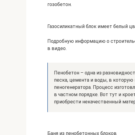
гозобетон.
Газосиликатный блок имеет белый цв
Подробную информацию о строительс
в видео.
Пенобетон – одна из разновидност
песка, цемента и воды, в котору
пеногенератора. Процесс изготовл
в частном порядке. Вот тут и кро
приобрести некачественный матер
Баня из пенобетонных блоков