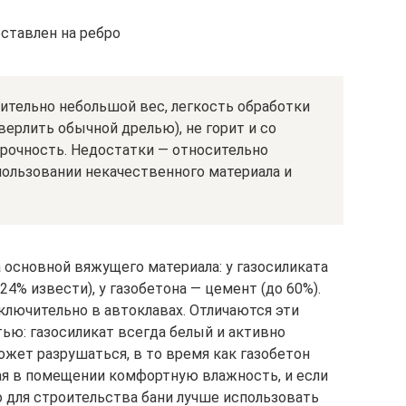
оставлен на ребро
ительно небольшой вес, легкость обработки
верлить обычной дрелью), не горит и со
рочность. Недостатки — относительно
пользовании некачественного материала и
а основной вяжущего материала: у газосиликата
24% извести), у газобетона — цемент (до 60%).
ключительно в автоклавах. Отличаются эти
ью: газосиликат всегда белый и активно
может разрушаться, в то время как газобетон
ая в помещении комфортную влажность, и если
о для строительства бани лучше использовать