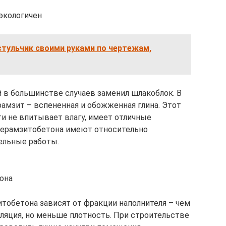
экологичен
стульчик своими руками по чертежам,
 в большинстве случаев заменил шлакоблок. В
рамзит – вспененная и обожженная глина. Этот
ти не впитывает влагу, имеет отличные
керамзитобетона имеют относительно
тельные работы.
она
тобетона зависят от фракции наполнителя – чем
оляция, но меньше плотность. При строительстве