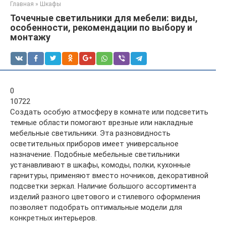
Главная
»
Шкафы
Точечные светильники для мебели: виды,
особенности, рекомендации по выбору и
монтажу
0
10722
Создать особую атмосферу в комнате или подсветить
темные области помогают врезные или накладные
мебельные светильники. Эта разновидность
осветительных приборов имеет универсальное
назначение. Подобные мебельные светильники
устанавливают в шкафы, комоды, полки, кухонные
гарнитуры, применяют вместо ночников, декоративной
подсветки зеркал. Наличие большого ассортимента
изделий разного цветового и стилевого оформления
позволяет подобрать оптимальные модели для
конкретных интерьеров.