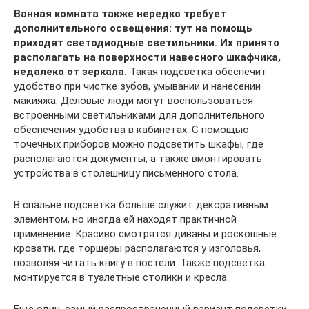
Ванная комната также нередко требует
дополнительного освещения: тут на помощь
приходят светодиодные светильники. Их принято
располагать на поверхности навесного шкафчика,
недалеко от зеркала.
Такая подсветка обеспечит
удобство при чистке зубов, умывании и нанесении
макияжа. Деловые люди могут воспользоваться
встроенными светильниками для дополнительного
обеспечения удобства в кабинетах. С помощью
точечных приборов можно подсветить шкафы, где
располагаются документы, а также вмонтировать
устройства в столешницу письменного стола.
В спальне подсветка больше служит декоративным
элементом, но иногда ей находят практичной
применение. Красиво смотрятся диваны и роскошные
кровати, где торшеры располагаются у изголовья,
позволяя читать книгу в постели. Также подсветка
монтируется в туалетные столики и кресла.
Еще один, самый распространенный вариант подсветки