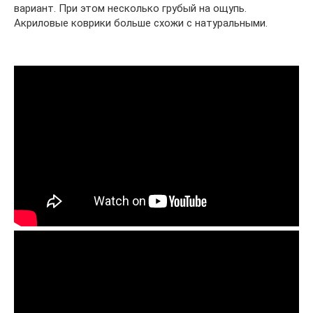
вариант. При этом несколько грубый на ощупь.
Акриловые коврики больше схожи с натуральными.