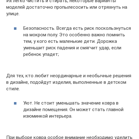
Их легко чистить и стирать, некоторые варианты
моделей достаточно пропылесосить или отряхнуть на
улице.
Безопасность. Всегда есть риск поскользнуться
на мокром полу. Это особенно важно помнить
тем, у кого есть маленькие дети. Дорожка
уменьшит риск падения и смягчит удар, если
ребенок упадет;
Для тех, кто любит неординарные и необычные решения
в дизайне, подойдут изделия, выполненные в детском
стиле.
Уют. Не стоит уменьшать значение ковра в
дизайне помещения. Он может стать главной
изюминкой интерьера.
При выборе ковра особое внимание необходимо уделить