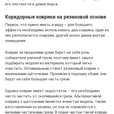
его плотности и длине ворса.
Коридорные коврики на резиновой основе
Первое, что нужно иметь в виду – для большего
эффекта необходимо использовать два коврика, один из
них располагается снаружи, другой около двери внутри
помещения.
Коврик за пределами дома берет на себя роль
собирателя уличной грязи, поэтому имеет смысл
подбирать модели из материала, который легко
очистить. Оптимальным станет резиновый коврик с
маленькими щеточками. Проникая в подошву обуви, они
берут на себя большую часть грязи.
Однако коврик имеет недостаток – его необходимо
часто чистить от скопившейся грязи. Альтернативой
коврику с щеточками является ячеистая модель, также
изготовленная из резины, но она не справляется с
мелкими частичками грязи. В плане чистки такой коврик