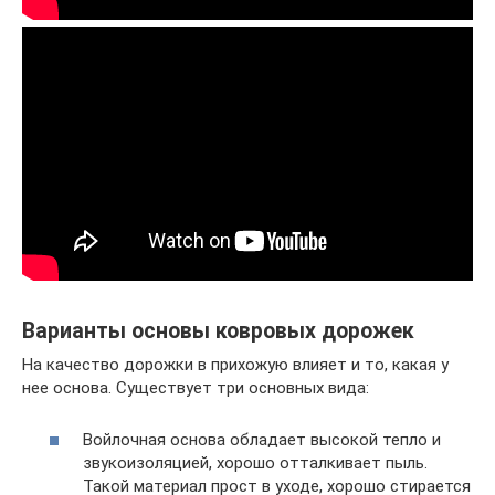
Варианты основы ковровых дорожек
На качество дорожки в прихожую влияет и то, какая у
нее основа. Существует три основных вида:
Войлочная основа обладает высокой тепло и
звукоизоляцией, хорошо отталкивает пыль.
Такой материал прост в уходе, хорошо стирается