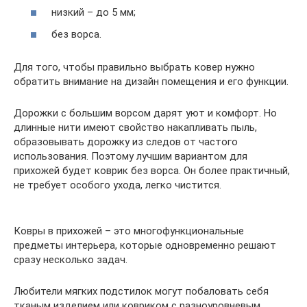
низкий – до 5 мм;
без ворса.
Для того, чтобы правильно выбрать ковер нужно
обратить внимание на дизайн помещения и его функции.
Дорожки с большим ворсом дарят уют и комфорт. Но
длинные нити имеют свойство накапливать пыль,
образовывать дорожку из следов от частого
использования. Поэтому лучшим вариантом для
прихожей будет коврик без ворса. Он более практичный,
не требует особого ухода, легко чистится.
Ковры в прихожей – это многофункциональные
предметы интерьера, которые одновременно решают
сразу несколько задач.
Любители мягких подстилок могут побаловать себя
тканым изделием или ковриком с разноуровневым