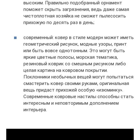
высоким. Правильно подобранный орнамент
поможет скрыть загрязнения, ведь даже самая
чистоплотная хозяйка не сможет пылесосить
прихожую по десять раз в день;
современный: ковер в стиле модерн может иметь
геометрический рисунок, модные узоры, принт
или быть вовсе однотонным. Это могут быть
яркие цветные полосы, морская тематика,
резиновый коврик со смешным рисунком либо
целая картина на ковровом покрытии.
Поклонники необычных вещей могут попытаться
смастерить ковер своими руками, оригинальная
вещь придаст прихожей особую «изюминку».
Современные ковровые настилы способны стать
интересным и неповторимым дополнением
интерьера.