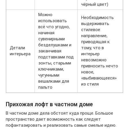
чёрный цвет)
Можно
Необходимость
использовать
выдерживать
всё что угодно,
стилевое
начиная
направление,
сувенирными
приводящая к
безделушками и
Детали
тому, что в
заканчивая
интерьера
интерьер
подставками под
невозможно
зонты, старыми
привносить нечто
ключниками,
новое,
чугунными
«выбивающееся»
вешалками для
из стиля
пальто
Прихожая лофт в частном доме
В частном доме дела обстоят куда проще. Большое
пространство дает возможность как следует
пофантазировать и реализовать самые смелые идею.