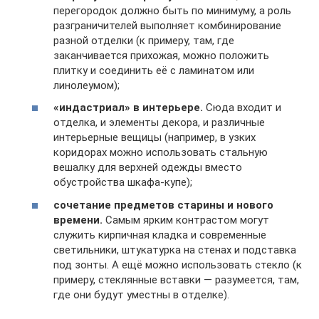
перегородок должно быть по минимуму, а роль
разграничителей выполняет комбинирование
разной отделки (к примеру, там, где
заканчивается прихожая, можно положить
плитку и соединить её с ламинатом или
линолеумом);
«индастриал» в интерьере.
Сюда входит и
отделка, и элементы декора, и различные
интерьерные вещицы (например, в узких
коридорах можно использовать стальную
вешалку для верхней одежды вместо
обустройства шкафа-купе);
сочетание предметов старины и нового
времени.
Самым ярким контрастом могут
служить кирпичная кладка и современные
светильники, штукатурка на стенах и подставка
под зонты. А ещё можно использовать стекло (к
примеру, стеклянные вставки — разумеется, там,
где они будут уместны в отделке).