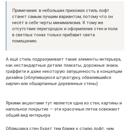
Примечание: в небольших прихожих стиль лофт
станет самым лучшим вариантом, потому что он
несёт в себе черты минимализма. К тому же
отсутствие перегородок и оформление стен и пола
в светлых тонах только прибавит света
помещению.
А ещё стиль подразумевает такие элементы интерьера,
как нестандартные детали: плакаты, дорожные знаки,
граффити и даже некоторую запущенность в концепции
дизайна (облупившуюся штукатурку, обвалившийся
кирпич или обшарпанные деревянные стены).
Яркими акцентами тут является одна из стен, картины и
напольное покрытие — эти красочные пятна освежают
общий вид интерьера
Облицовка стен будет тем ближе к стилю лофт, чем