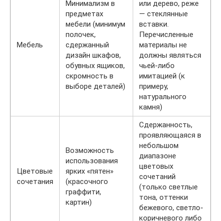
Минимализм в
или дерево, реже
предметах
— стеклянные
мебели (минимум
вставки.
полочек,
Перечисленные
Мебель
сдержанный
материалы не
дизайн шкафов,
должны являться
обувных ящиков,
чьей-либо
скромность в
имитацией (к
выборе деталей)
примеру,
натурального
камня)
Сдержанность,
проявляющаяся в
небольшом
Возможность
диапазоне
использования
цветовых
Цветовые
ярких «пятен»
сочетаний
сочетания
(красочного
(только светлые
граффити,
тона, оттенки
картин)
бежевого, светло-
коричневого либо