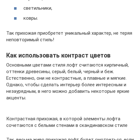
светильники,
ковры.
Так прихожая приобретет уникальный характер, не теряя
неповторимый стиль!
Как использовать контраст цветов
Основными цветами стиля лофт считаются кирпичный,
оттенки древесины, серый, белый, черный и беж.
Естественно, они не контрастные, а плавные и мягкие.
Однако, чтобы сделать интерьер более интересным и
незаурядным, в него можно добавить некоторые яркие
акценты.
Контрастная прихожая, в которой элементы лофта
сочетаются с белыми стенами в скандинавском стиле
Так, весьма живо прихожая лофт будет смотреться, если