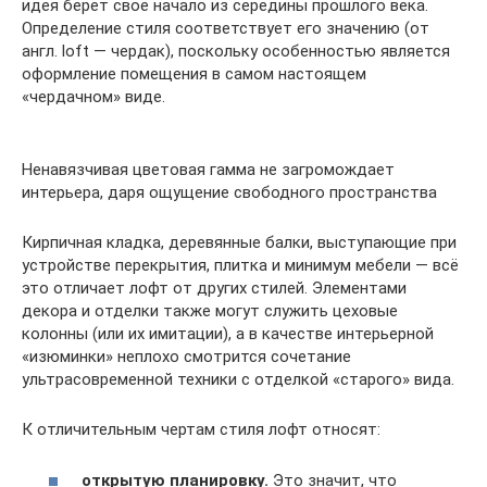
идея берёт своё начало из середины прошлого века.
Определение стиля соответствует его значению (от
англ. loft — чердак), поскольку особенностью является
оформление помещения в самом настоящем
«чердачном» виде.
Ненавязчивая цветовая гамма не загромождает
интерьера, даря ощущение свободного пространства
Кирпичная кладка, деревянные балки, выступающие при
устройстве перекрытия, плитка и минимум мебели — всё
это отличает лофт от других стилей. Элементами
декора и отделки также могут служить цеховые
колонны (или их имитации), а в качестве интерьерной
«изюминки» неплохо смотрится сочетание
ультрасовременной техники с отделкой «старого» вида.
К отличительным чертам стиля лофт относят:
открытую планировку.
Это значит, что