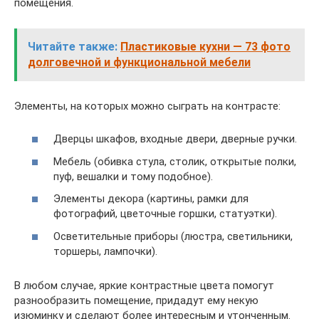
помещения.
Читайте также:
Пластиковые кухни — 73 фото
долговечной и функциональной мебели
Элементы, на которых можно сыграть на контрасте:
Дверцы шкафов, входные двери, дверные ручки.
Мебель (обивка стула, столик, открытые полки,
пуф, вешалки и тому подобное).
Элементы декора (картины, рамки для
фотографий, цветочные горшки, статуэтки).
Осветительные приборы (люстра, светильники,
торшеры, лампочки).
В любом случае, яркие контрастные цвета помогут
разнообразить помещение, придадут ему некую
изюминку и сделают более интересным и утонченным.