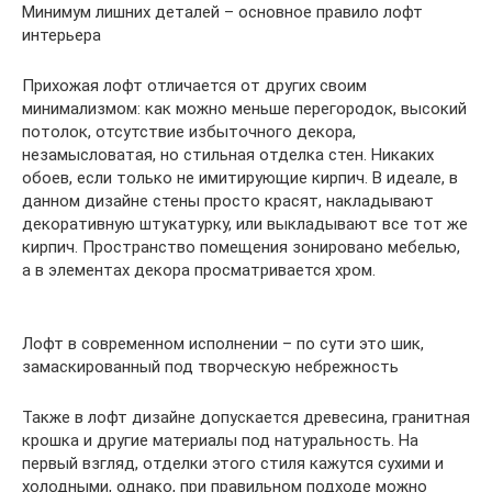
Минимум лишних деталей – основное правило лофт
интерьера
Прихожая лофт отличается от других своим
минимализмом: как можно меньше перегородок, высокий
потолок, отсутствие избыточного декора,
незамысловатая, но стильная отделка стен. Никаких
обоев, если только не имитирующие кирпич. В идеале, в
данном дизайне стены просто красят, накладывают
декоративную штукатурку, или выкладывают все тот же
кирпич. Пространство помещения зонировано мебелью,
а в элементах декора просматривается хром.
Лофт в современном исполнении – по сути это шик,
замаскированный под творческую небрежность
Также в лофт дизайне допускается древесина, гранитная
крошка и другие материалы под натуральность. На
первый взгляд, отделки этого стиля кажутся сухими и
холодными, однако, при правильном подходе можно