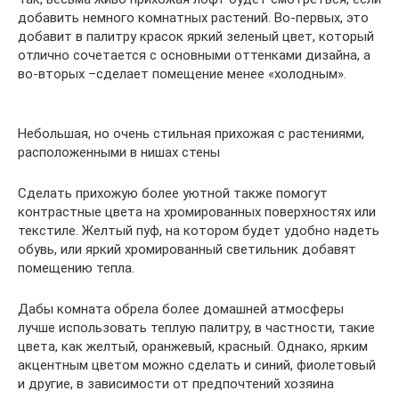
добавить немного комнатных растений. Во-первых, это
добавит в палитру красок яркий зеленый цвет, который
отлично сочетается с основными оттенками дизайна, а
во-вторых –сделает помещение менее «холодным».
Небольшая, но очень стильная прихожая с растениями,
расположенными в нишах стены
Сделать прихожую более уютной также помогут
контрастные цвета на хромированных поверхностях или
текстиле. Желтый пуф, на котором будет удобно надеть
обувь, или яркий хромированный светильник добавят
помещению тепла.
Дабы комната обрела более домашней атмосферы
лучше использовать теплую палитру, в частности, такие
цвета, как желтый, оранжевый, красный. Однако, ярким
акцентным цветом можно сделать и синий, фиолетовый
и другие, в зависимости от предпочтений хозяина