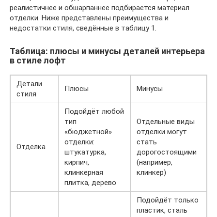
реалистичнее и обшарпаннее подбирается материал
отделки. Ниже представлены преимущества и
недостатки стиля, сведённые в таблицу 1.
Таблица: плюсы и минусы деталей интерьера
в стиле лофт
Детали
Плюсы
Минусы
стиля
Подойдёт любой
тип
Отдельные виды
«бюджетной»
отделки могут
отделки:
стать
Отделка
штукатурка,
дорогостоящими
кирпич,
(например,
клинкерная
клинкер)
плитка, дерево
Подойдёт только
пластик, сталь