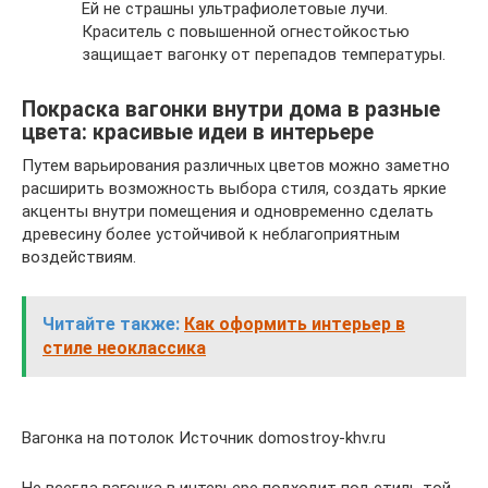
Ей не страшны ультрафиолетовые лучи.
Краситель с повышенной огнестойкостью
защищает вагонку от перепадов температуры.
Покраска вагонки внутри дома в разные
цвета: красивые идеи в интерьере
Путем варьирования различных цветов можно заметно
расширить возможность выбора стиля, создать яркие
акценты внутри помещения и одновременно сделать
древесину более устойчивой к неблагоприятным
воздействиям.
Читайте также:
Как оформить интерьер в
стиле неоклассика
Вагонка на потолок Источник domostroy-khv.ru
Не всегда вагонка в интерьере подходит под стиль той