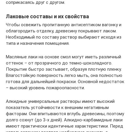
соприкасаясь друг с другом.
Лаковые составы и их свойства
Чтобы освежить пропитанную антисептиком вагонку и
облагородить отделку, древесину покрывают лаком.
Необходимый по составу раствор выбирают исходя из
типа и назначения помещения.
Масляные лаки на основе смол могут иметь различный
оттенок – от прозрачного до темно-шоколадного.
Покрытие быстро застывает, образуя плотную пленку.
Влагостойкую поверхность легко мыть, она полностью
готова для дальнейшей покраски. Основной недостаток
– высокий уровень пожароопасности.
Алкидные универсальные растворы имеют высокий
показатель устойчивости к внешним негативным
факторам. Они впитываются вглубь древесины, поэтому
долго сохнут (до 3-х дней). Алкидно-карбамидные лаки
имеют практически идентичные характеристики. Перед