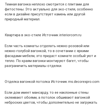
Темная вагонка неплохо смотрится с плитами для
фитостены. Это актуально для эко-стиля, особенно
если в дизайне присутствует камень или другой
природный материал.
Квартира в эко-стиле Источник interiorcom.ru
Если часть комнаты отделать нежно-розовой или
нежно-голубой вагонкой, то в сочетании с яркими
фасадами мебели, это придаст комнате особый уют и
тепло. По краям вагонки монтируют багет, чтобы
разграничить материалы отделки.
Отделка вагонкой потолка Источник ms.decorexpro.com
Если дом имеет мансарду, то ее наклонные стены
оклеивают обоями, а потолок обшивают вагонкой
неброских цветов, чтобы дополнительно не загружать