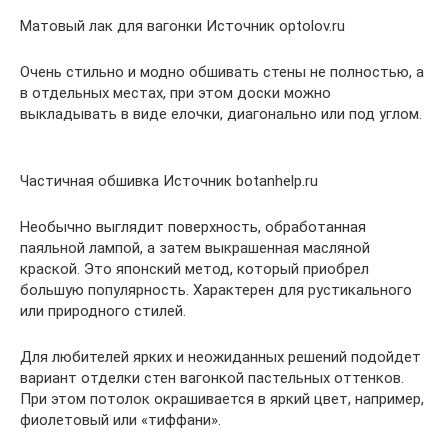
Матовый лак для вагонки Источник optolov.ru
Очень стильно и модно обшивать стены не полностью, а
в отдельных местах, при этом доски можно
выкладывать в виде елочки, диагонально или под углом.
Частичная обшивка Источник botanhelp.ru
Необычно выглядит поверхность, обработанная
паяльной лампой, а затем выкрашенная масляной
краской. Это японский метод, который приобрел
большую популярность. Характерен для рустикального
или природного стилей.
Для любителей ярких и неожиданных решений подойдет
вариант отделки стен вагонкой пастельных оттенков.
При этом потолок окрашивается в яркий цвет, например,
фиолетовый или «тиффани».