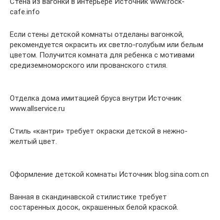
Стена из вагонки в интерьере Источник www.rock-
cafe.info
Если стены детской комнаты отделаны вагонкой,
рекомендуется окрасить их светло-голубым или белым
цветом. Получится комната для ребенка с мотивами
средиземноморского или прованского стиля.
Отделка дома имитацией бруса внутри Источник
www.allservice.ru
Стиль «кантри» требует окраски детской в нежно-
желтый цвет.
Оформление детской комнаты Источник blog.sina.com.cn
Ванная в скандинавской стилистике требует
состаренных досок, окрашенных белой краской.