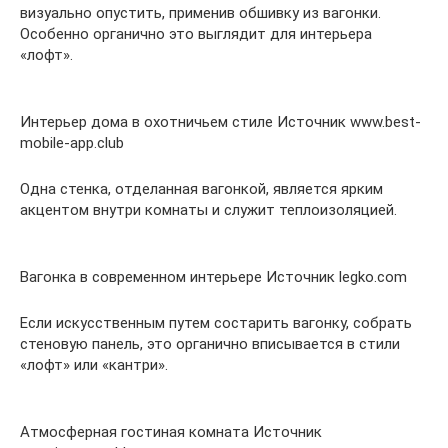
визуально опустить, применив обшивку из вагонки.
Особенно органично это выглядит для интерьера
«лофт».
Интерьер дома в охотничьем стиле Источник www.best-
mobile-app.club
Одна стенка, отделанная вагонкой, является ярким
акцентом внутри комнаты и служит теплоизоляцией.
Вагонка в современном интерьере Источник legko.com
Если искусственным путем состарить вагонку, собрать
стеновую панель, это органично вписывается в стили
«лофт» или «кантри».
Атмосферная гостиная комната Источник