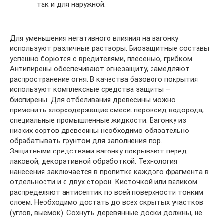
так и для наружной.
Для уменьшения негативного влияния на вагонку
используют различные растворы. Биозащитные составы
успешно борются с вредителями, плесенью, грибком.
Антипирены обеспечивают огнезащиту, замедляют
распространение огня. В качества базового покрытия
используют комплексные средства защиты –
биопирены. Для отбеливания древесины можно
применить хлорсодержащие смеси, пероксид водорода,
специальные промышленные жидкости. Вагонку из
низких сортов древесины необходимо обязательно
обрабатывать грунтом для заполнения пор.
Защитными средствами вагонку покрывают перед
лаковой, декоративной обработкой. Технология
нанесения заключается в пропитке каждого фрагмента в
отдельности и с двух сторон. Кисточкой или валиком
распределяют антисептик по всей поверхности тонким
слоем. Необходимо достать до всех скрытых участков
(углов, выемок). Сохнуть деревянные доски должны, не