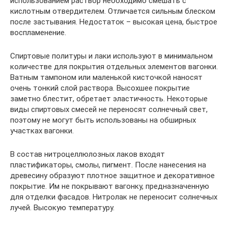
использованием раствор необходимо смешать с
кислотным отвердителем. Отличается сильным блеском
после застывания. Недостаток – высокая цена, быстрое
воспламенение.
Спиртовые политуры и лаки используют в минимальном
количестве для покрытия отдельных элементов вагонки.
Ватным тампоном или маленькой кисточкой наносят
очень тонкий слой раствора. Высохшее покрытие
заметно блестит, обретает эластичность. Некоторые
виды спиртовых смесей не переносят солнечный свет,
поэтому не могут быть использованы на обширных
участках вагонки.
В состав нитроцеллюлозных лаков входят
пластификаторы, смолы, пигмент. После нанесения на
древесину образуют плотное защитное и декоративное
покрытие. Им не покрывают вагонку, предназначенную
для отделки фасадов. Нитролак не переносит солнечных
лучей. Высокую температуру.