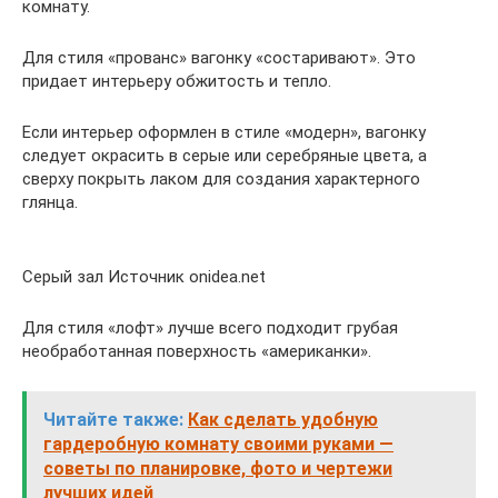
комнату.
Для стиля «прованс» вагонку «состаривают». Это
придает интерьеру обжитость и тепло.
Если интерьер оформлен в стиле «модерн», вагонку
следует окрасить в серые или серебряные цвета, а
сверху покрыть лаком для создания характерного
глянца.
Серый зал Источник onidea.net
Для стиля «лофт» лучше всего подходит грубая
необработанная поверхность «американки».
Читайте также:
Как сделать удобную
гардеробную комнату своими руками —
советы по планировке, фото и чертежи
лучших идей