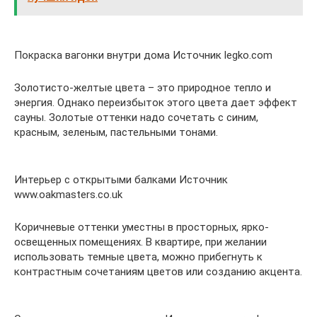
Покраска вагонки внутри дома Источник legko.com
Золотисто-желтые цвета – это природное тепло и
энергия. Однако переизбыток этого цвета дает эффект
сауны. Золотые оттенки надо сочетать с синим,
красным, зеленым, пастельными тонами.
Интерьер с открытыми балками Источник
www.oakmasters.co.uk
Коричневые оттенки уместны в просторных, ярко-
освещенных помещениях. В квартире, при желании
использовать темные цвета, можно прибегнуть к
контрастным сочетаниям цветов или созданию акцента.