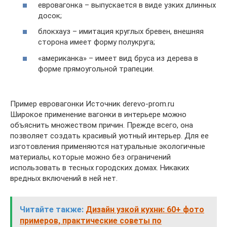
евровагонка – выпускается в виде узких длинных
досок;
блокхауз – имитация круглых бревен, внешняя
сторона имеет форму полукруга;
«американка» – имеет вид бруса из дерева в
форме прямоугольной трапеции.
Пример евровагонки Источник derevo-prom.ru
Широкое применение вагонки в интерьере можно
объяснить множеством причин. Прежде всего, она
позволяет создать красивый уютный интерьер. Для ее
изготовления применяются натуральные экологичные
материалы, которые можно без ограничений
использовать в тесных городских домах. Никаких
вредных включений в ней нет.
Читайте также:
Дизайн узкой кухни: 60+ фото
примеров, практические советы по