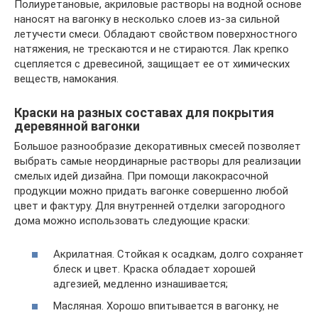
Полиуретановые, акриловые растворы на водной основе
наносят на вагонку в несколько слоев из-за сильной
летучести смеси. Обладают свойством поверхностного
натяжения, не трескаются и не стираются. Лак крепко
сцепляется с древесиной, защищает ее от химических
веществ, намокания.
Краски на разных составах для покрытия
деревянной вагонки
Большое разнообразие декоративных смесей позволяет
выбрать самые неординарные растворы для реализации
смелых идей дизайна. При помощи лакокрасочной
продукции можно придать вагонке совершенно любой
цвет и фактуру. Для внутренней отделки загородного
дома можно использовать следующие краски:
Акрилатная. Стойкая к осадкам, долго сохраняет
блеск и цвет. Краска обладает хорошей
адгезией, медленно изнашивается;
Масляная. Хорошо впитывается в вагонку, не