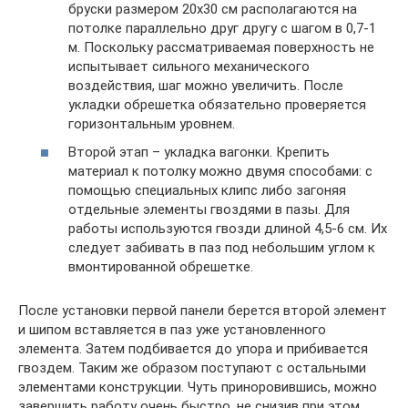
бруски размером 20х30 см располагаются на
потолке параллельно друг другу с шагом в 0,7-1
м. Поскольку рассматриваемая поверхность не
испытывает сильного механического
воздействия, шаг можно увеличить. После
укладки обрешетка обязательно проверяется
горизонтальным уровнем.
Второй этап – укладка вагонки. Крепить
материал к потолку можно двумя способами: с
помощью специальных клипс либо загоняя
отдельные элементы гвоздями в пазы. Для
работы используются гвозди длиной 4,5-6 см. Их
следует забивать в паз под небольшим углом к
вмонтированной обрешетке.
После установки первой панели берется второй элемент
и шипом вставляется в паз уже установленного
элемента. Затем подбивается до упора и прибивается
гвоздем. Таким же образом поступают с остальными
элементами конструкции. Чуть приноровившись, можно
завершить работу очень быстро, не снизив при этом