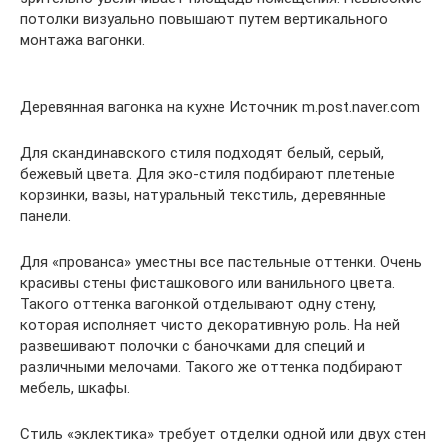
потолки визуально повышают путем вертикального
монтажа вагонки.
Деревянная вагонка на кухне Источник m.post.naver.com
Для скандинавского стиля подходят белый, серый,
бежевый цвета. Для эко-стиля подбирают плетеные
корзинки, вазы, натуральный текстиль, деревянные
панели.
Для «прованса» уместны все пастельные оттенки. Очень
красивы стены фисташкового или ванильного цвета.
Такого оттенка вагонкой отделывают одну стену,
которая исполняет чисто декоративную роль. На ней
развешивают полочки с баночками для специй и
различными мелочами. Такого же оттенка подбирают
мебель, шкафы.
Стиль «эклектика» требует отделки одной или двух стен