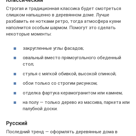
Строгая и традиционная классика будет смотреться
слишком напыщенно в деревянном доме. Лучше
разбавить ее нотками ретро, тогда атмосфера кухни
наполнится особым шармом. Помогут это сделать
некоторые моменты:
закругленные углы фасадов;
овальный вместо прямоугольного обеденный
стол;
стулья с мягкой обивкой, высокой спинкой;
обои только со строгим рисунком;
отделка фартука керамогранитом или камнем;
на полу — только дерево из массива, паркета или
палубной доски.
Русский
Последний тренд — оформлять деревянные дома в