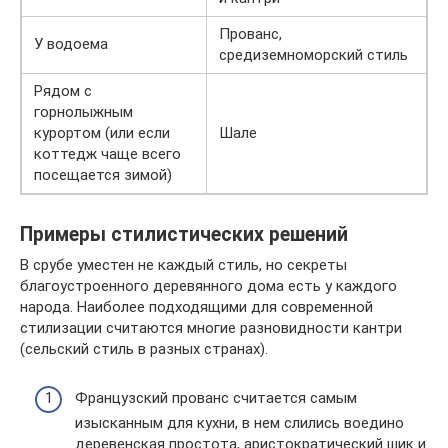
Прованс,
У водоема
средиземноморский стиль
Рядом с
горнолыжным
курортом (или если
Шале
коттедж чаще всего
посещается зимой)
Примеры стилистических решений
В срубе уместен не каждый стиль, но секреты
благоустроенного деревянного дома есть у каждого
народа. Наиболее подходящими для современной
стилизации считаются многие разновидности кантри
(сельский стиль в разных странах).
Французский прованс считается самым
изысканным для кухни, в нем слились воедино
деревенская простота, аристократический шик и