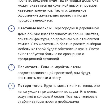
после возведения будет идти усадка дома. Она
может сказаться на конечной высоте проемов,
навесных элементов. Так что, финальное
оформление желательно провести, когда
процесс завершится.
Цветовые нюансы.
Перегородки в деревянном
доме обычно изготавливают из сосны. Светлая,
приятной фактуры, со временем она становится
темнее. Это желательно брать в расчет, выбирая
мебель, которой будет обставлена кухня. Света
ей потребуется больше по сравнению с
традиционной столовой.
Пористость
. Если не «пройти» стены
водоотталкивающей пропиткой, они будут
впитывать запахи и влагу.
Потеря тепла
. Брус не может копить тепло, оно
легко уходит при движении воздуха. Это очень
ощутимо в холодный сезон. Поэтому тепловые
стабилизаторы просто необходимы.