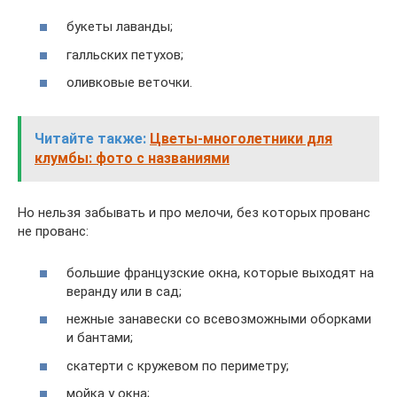
букеты лаванды;
галльских петухов;
оливковые веточки.
Читайте также:
Цветы-многолетники для
клумбы: фото с названиями
Но нельзя забывать и про мелочи, без которых прованс
не прованс:
большие французские окна, которые выходят на
веранду или в сад;
нежные занавески со всевозможными оборками
и бантами;
скатерти с кружевом по периметру;
мойка у окна;