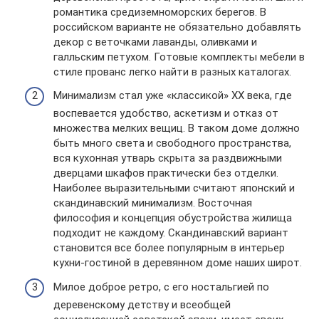
романтика средиземноморских берегов. В
российском варианте не обязательно добавлять
декор с веточками лаванды, оливками и
галльским петухом. Готовые комплекты мебели в
стиле прованс легко найти в разных каталогах.
Минимализм стал уже «классикой» ХХ века, где
воспевается удобство, аскетизм и отказ от
множества мелких вещиц. В таком доме должно
быть много света и свободного пространства,
вся кухонная утварь скрыта за раздвижными
дверцами шкафов практически без отделки.
Наиболее выразительными считают японский и
скандинавский минимализм. Восточная
философия и концепция обустройства жилища
подходит не каждому. Скандинавский вариант
становится все более популярным в интерьер
кухни-гостиной в деревянном доме наших широт.
Милое доброе ретро, с его ностальгией по
деревенскому детству и всеобщей