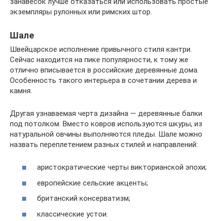
занавесок лучше отказаться или использовать простые
экземпляры рулонных или римских штор.
Шале
Швейцарское исполнение привычного стиля кантри.
Сейчас находится на пике популярности, к тому же
отлично вписывается в российские деревянные дома.
Особенность такого интерьера в сочетании дерева и
камня.
Другая узнаваемая черта дизайна — деревянные балки
под потолком. Вместо ковров используются шкуры, из
натуральной овчины выполняются пледы. Шале можно
назвать переплетением разных стилей и направлений:
аристократические черты викторианской эпохи;
европейские сельские акценты;
британский консерватизм;
классические устои.