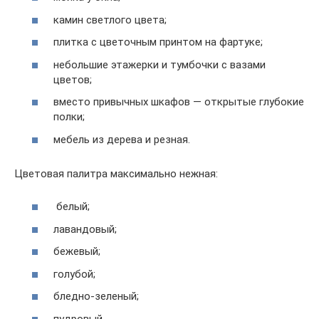
камин светлого цвета;
плитка с цветочным принтом на фартуке;
небольшие этажерки и тумбочки с вазами
цветов;
вместо привычных шкафов — открытые глубокие
полки;
мебель из дерева и резная.
Цветовая палитра максимально нежная:
белый;
лавандовый;
бежевый;
голубой;
бледно-зеленый;
пудровый.