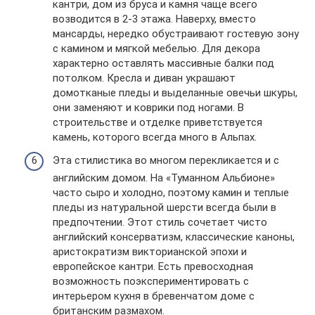
кантри, дом из бруса и камня чаще всего
возводится в 2-3 этажа. Наверху, вместо
мансарды, нередко обустраивают гостевую зону
с камином и мягкой мебелью. Для декора
характерно оставлять массивные балки под
потолком. Кресла и диван украшают
домотканые пледы и выделанные овечьи шкуры,
они заменяют и коврики под ногами. В
строительстве и отделке приветствуется
камень, которого всегда много в Альпах.
Эта стилистика во многом перекликается и с
английским домом. На «Туманном Альбионе»
часто сыро и холодно, поэтому камин и теплые
пледы из натуральной шерсти всегда были в
предпочтении. Этот стиль сочетает чисто
английский консерватизм, классические каноны,
аристократизм викторианской эпохи и
европейское кантри. Есть превосходная
возможность поэкспериментировать с
интерьером кухня в бревенчатом доме с
британским размахом.