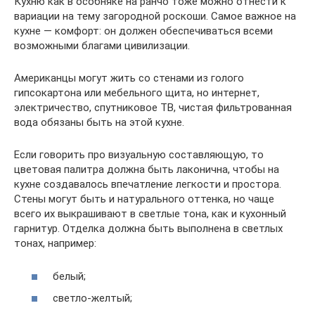
Кухню как в особняке на ранчо тоже можно отнести к
вариации на тему загородной роскоши. Самое важное на
кухне — комфорт: он должен обеспечиваться всеми
возможными благами цивилизации.
Американцы могут жить со стенами из голого
гипсокартона или мебельного щита, но интернет,
электричество, спутниковое ТВ, чистая фильтрованная
вода обязаны быть на этой кухне.
Если говорить про визуальную составляющую, то
цветовая палитра должна быть лаконична, чтобы на
кухне создавалось впечатление легкости и простора.
Стены могут быть и натурального оттенка, но чаще
всего их выкрашивают в светлые тона, как и кухонный
гарнитур. Отделка должна быть выполнена в светлых
тонах, например:
белый;
светло-желтый;