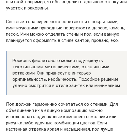
плиткой: например, чтобы выделить дальнюю стенку или
участок и раковины.
Светлые тона сиреневого сочетаются с покрытиями,
имитирующими природные поверхности: дерево, камень,
песок. Ими можно отделать стены и пол, если ванную
планируется оформлять в стиле кантри, прованс, эко.
Роскошь фиолетового можно подчеркнуть
текстильными, металлическими, стеклянными
вставками. Они привнесут в интерьер
оригинальность, необычность. Подобное решение
удачно смотрится в стиле хай-тек или минимализм.
Пол должен гармонично сочетаться со стенами. Для
объединения их в единую композицию можно
использовать одинаковые компоненты мозаики или
рисунка либо удачные комбинации цветов. Если
настенная отделка яркая и насыщенная, пол лучше