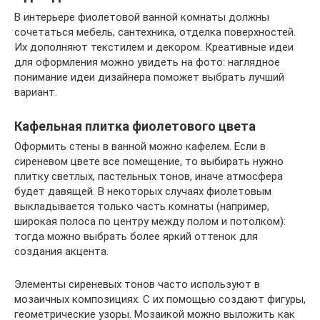
В интерьере фиолетовой ванной комнаты должны
сочетаться мебель, сантехника, отделка поверхностей.
Их дополняют текстилем и декором. Креативные идеи
для оформления можно увидеть на фото: наглядное
понимание идеи дизайнера поможет выбрать лучший
вариант.
Кафельная плитка фиолетового цвета
Оформить стены в ванной можно кафелем. Если в
сиреневом цвете все помещение, то выбирать нужно
плитку светлых, пастельных тонов, иначе атмосфера
будет давящей. В некоторых случаях фиолетовым
выкладывается только часть комнаты (например,
широкая полоса по центру между полом и потолком):
тогда можно выбрать более яркий оттенок для
создания акцента.
Элементы сиреневых тонов часто используют в
мозаичных композициях. С их помощью создают фигуры,
геометрические узоры. Мозаикой можно выложить как