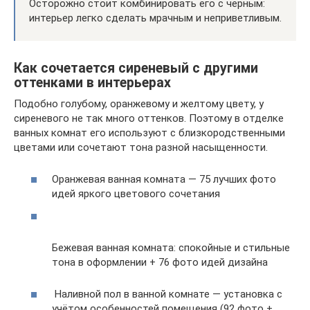
Осторожно стоит комбинировать его с черным:
интерьер легко сделать мрачным и неприветливым.
Как сочетается сиреневый с другими
оттенками в интерьерах
Подобно голубому, оранжевому и желтому цвету, у
сиреневого не так много оттенков. Поэтому в отделке
ванных комнат его используют с близкородственными
цветами или сочетают тона разной насыщенности.
Оранжевая ванная комната — 75 лучших фото
идей яркого цветового сочетания
Бежевая ванная комната: спокойные и стильные
тона в оформлении + 76 фото идей дизайна
Наливной пол в ванной комнате — установка с
учётом особенностей помещения (92 фото +