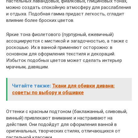
пастельных лавандовых, фиалковых, глициновых тонах,
можно создать спокойную атмосферу для расслабления
и отдыха. Подобная гамма придаст легкость, сгладит
влияние более броских цветов.
Яркие тона фиолетового (пурпурный, ежевичный)
ассоциируются с мистикой и загадочностью, а также с
роскошью. Их в ванной применяют осторожно: в
основном для оформления текстиля и декораций.
Избыток подобных цветов может сделать интерьер
мрачным, давящим.
Читайте также:
Ткани для обивки дивана:
советы по выбору и обшивке
Оттенки с красным подтоном (баклажанный, сливовый,
винный) привлекают внимание и настраивают на
действия. Они подойдут для оформления ванной в
оригинальных, творческих стилях, отличающихся от
пастельной классики.