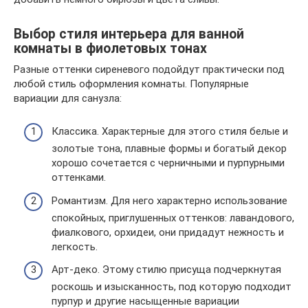
Выбор стиля интерьера для ванной
комнаты в фиолетовых тонах
Разные оттенки сиреневого подойдут практически под
любой стиль оформления комнаты. Популярные
вариации для санузла:
Классика. Характерные для этого стиля белые и
золотые тона, плавные формы и богатый декор
хорошо сочетается с черничными и пурпурными
оттенками.
Романтизм. Для него характерно использование
спокойных, приглушенных оттенков: лавандового,
фиалкового, орхидеи, они придадут нежность и
легкость.
Арт-деко. Этому стилю присуща подчеркнутая
роскошь и изысканность, под которую подходит
пурпур и другие насыщенные вариации