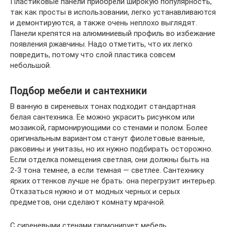
Пластиковые панели приобрели широкую популярность,
так как просты в использовании, легко устанавливаются
и демонтируются, а также очень неплохо выглядят.
Панели крепятся на алюминиевый профиль во избежание
появления ржавчины. Надо отметить, что их легко
повредить, потому что слой пластика совсем
небольшой.
Подбор мебели и сантехники
В ванную в сиреневых тонах подходит стандартная
белая сантехника. Ее можно украсить рисунком или
мозаикой, гармонирующими со стенами и полом. Более
оригинальным вариантом станут фиолетовые ванные,
раковины и унитазы, но их нужно подбирать осторожно.
Если отделка помещения светлая, они должны быть на
2-3 тона темнее, а если темная — светлее. Сантехнику
ярких оттенков лучше не брать: она перегрузит интерьер.
Отказаться нужно и от модных черных и серых
предметов, они сделают комнату мрачной.
С сиреневыми стенами гармонирует мебель,