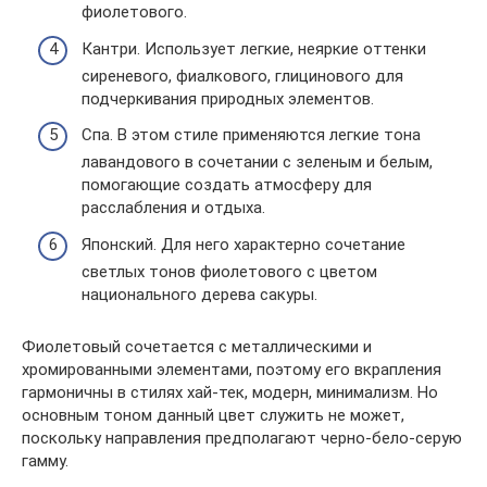
фиолетового.
Кантри. Использует легкие, неяркие оттенки
сиреневого, фиалкового, глицинового для
подчеркивания природных элементов.
Спа. В этом стиле применяются легкие тона
лавандового в сочетании с зеленым и белым,
помогающие создать атмосферу для
расслабления и отдыха.
Японский. Для него характерно сочетание
светлых тонов фиолетового с цветом
национального дерева сакуры.
Фиолетовый сочетается с металлическими и
хромированными элементами, поэтому его вкрапления
гармоничны в стилях хай-тек, модерн, минимализм. Но
основным тоном данный цвет служить не может,
поскольку направления предполагают черно-бело-серую
гамму.