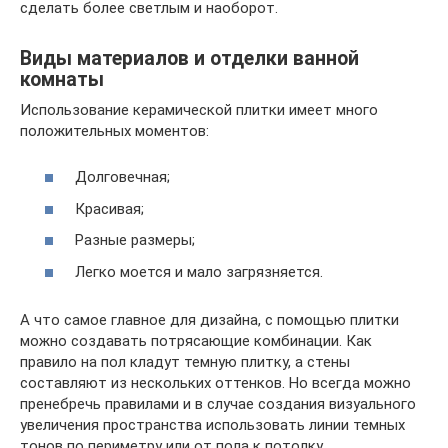
сделать более светлым и наоборот.
Виды материалов и отделки ванной
комнаты
Использование керамической плитки имеет много
положительных моментов:
Долговечная;
Красивая;
Разные размеры;
Легко моется и мало загрязняется.
А что самое главное для дизайна, с помощью плитки
можно создавать потрясающие комбинации. Как
правило на пол кладут темную плитку, а стены
составляют из нескольких оттенков. Но всегда можно
пренебречь правилами и в случае создания визуального
увеличения пространства использовать линии темных
тонов по периметру или от пола к потолку.