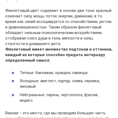
Фиолетовый цвет содержит в основе два тона: красный
означает силу, мощь, поток энергии, движение, в то
время как синий ассоциируется со спокойствием, уютом
и уравновешенностью. Таким образом фиолетовый
обладает сильным психологическим воздействием,
отображая союз души и тела, мягкости и силы,
строгости и домашнего уюта.
Фиолетовый имеет множество подтонов и оттенков,
каждый из которых способен придать интерьеру
определенный смысл:
Теплые: баклажан, орхидея, лаванда.
Холодные: аметист, пурпур, слива, черника,
лиловый.
Нейтральные: сирень, чертополох, фуксия,
индиго.
Ванная – это место, где мы проводим большую часть