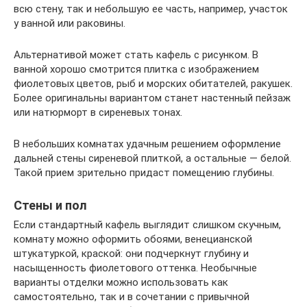
всю стену, так и небольшую ее часть, например, участок
у ванной или раковины.
Альтернативой может стать кафель с рисунком. В
ванной хорошо смотрится плитка с изображением
фиолетовых цветов, рыб и морских обитателей, ракушек.
Более оригинальны вариантом станет настенный пейзаж
или натюрморт в сиреневых тонах.
В небольших комнатах удачным решением оформление
дальней стены сиреневой плиткой, а остальные — белой.
Такой прием зрительно придаст помещению глубины.
Стены и пол
Если стандартный кафель выглядит слишком скучным,
комнату можно оформить обоями, венецианской
штукатуркой, краской: они подчеркнут глубину и
насыщенность фиолетового оттенка. Необычные
варианты отделки можно использовать как
самостоятельно, так и в сочетании с привычной