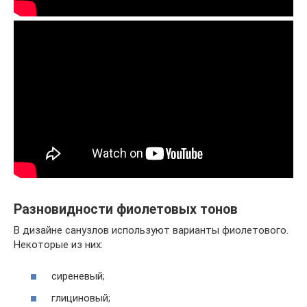
Разновидности фиолетовых тонов
В дизайне санузлов используют варианты фиолетового.
Некоторые из них:
сиреневый;
глициновый;