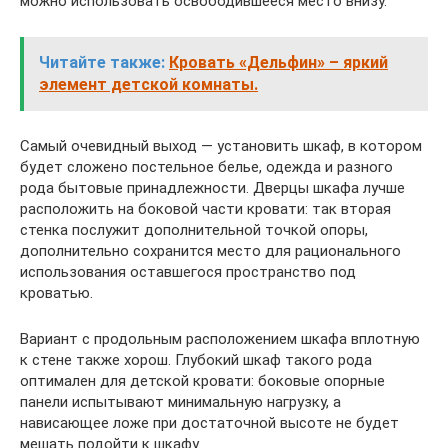
можно использовать освободившееся место внизу.
Читайте также:
Кровать «Дельфин» – яркий
элемент детской комнаты.
Самый очевидный выход — установить шкаф, в котором
будет сложено постельное белье, одежда и разного
рода бытовые принадлежности. Дверцы шкафа лучше
расположить на боковой части кровати: так вторая
стенка послужит дополнительной точкой опоры,
дополнительно сохранится место для рационального
использования оставшегося пространство под
кроватью.
Вариант с продольным расположением шкафа вплотную
к стене также хорош. Глубокий шкаф такого рода
оптимален для детской кровати: боковые опорные
панели испытывают минимальную нагрузку, а
нависающее ложе при достаточной высоте не будет
мешать подойти к шкафу.