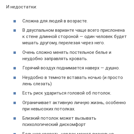
И недостатки:
Сложна для людей в возрасте.
В двуспальном варианте чаще всего прислонена
к стене длинной стороной — один человек будет
мешать другому, перелезая через него.
Очень сложно менять постельное белье и
неудобно заправлять кровать.
Горячий воздух поднимается наверх — душно.
Неудобно в темноте вставать ночью (и просто
лень слезать)
Есть риск удариться головой об потолок.
Ограничивает активную личную жизнь, особенно
при невысоких потолках.
Близкий потолок может вызывать
психологический дискомфорт
Большая кровать-чердак может визуально