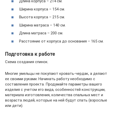
Длина корпуса – 214 см.
Ширина корпуса – 154 см.
Высота корпуса – 215 см.
Ширина матраса – 140 см.
Длина матраса – 200 см.
Расстояние от корпуса до основания – 165 см.
Подготовка к работе
Схема создания спинок.
Многие умельцы не покупают кровать-чердак, а делают
ее своими руками. Начинать работу необходимо с
составления проекта. Продумайте параметры вашего
изделия с учетом его вида, особенностей конструкции,
материала изготовления, количества спальных мест и
возраста людей, которые на ней будут спать (взрослые
или дети).