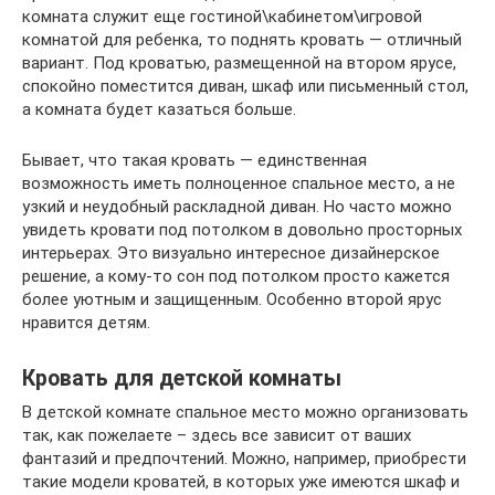
комната служит еще гостиной\кабинетом\игровой
комнатой для ребенка, то поднять кровать — отличный
вариант. Под кроватью, размещенной на втором ярусе,
спокойно поместится диван, шкаф или письменный стол,
а комната будет казаться больше.
Бывает, что такая кровать — единственная
возможность иметь полноценное спальное место, а не
узкий и неудобный раскладной диван. Но часто можно
увидеть кровати под потолком в довольно просторных
интерьерах. Это визуально интересное дизайнерское
решение, а кому-то сон под потолком просто кажется
более уютным и защищенным. Особенно второй ярус
нравится детям.
Кровать для детской комнаты
В детской комнате спальное место можно организовать
так, как пожелаете – здесь все зависит от ваших
фантазий и предпочтений. Можно, например, приобрести
такие модели кроватей, в которых уже имеются шкаф и