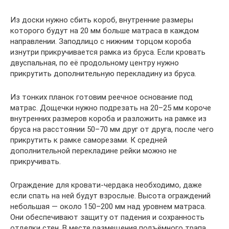
Из доски нужно сбить короб, внутренние размеры
которого будут на 20 мм больше матраса в каждом
направлении. Заподлицо с нижним торцом короба
изнутри прикручивается рамка из бруса. Если кровать
двуспальная, по её продольному центру нужно
прикрутить дополнительную перекладину из бруса.
Из тонких планок готовим реечное основание под
матрас. Дощечки нужно подрезать на 20–25 мм короче
внутренних размеров короба и разложить на рамке из
бруса на расстоянии 50–70 мм друг от друга, после чего
прикрутить к рамке саморезами. К средней
дополнительной перекладине рейки можно не
прикручивать.
Ограждение для кровати-чердака необходимо, даже
если спать на ней будут взрослые. Высота ограждений
небольшая — около 150–200 мм над уровнем матраса.
Они обеспечивают защиту от падения и сохранность
отделки стен. В месте размещения подъёмного трапа