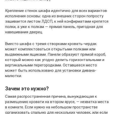
Крепление стенок шкафа идентично для всех вариантов
исполнения основы: одна из внешних сторон попросту
зашивается листом ЛДСП, к ней конфирматами крепятся
полки, а уже к полкам — прямая панель, пригодная для
навешивания дверец.
Вместо шкафа с тремя створками кровать-чердак
может комплектоваться открытыми полками или
выдвижными ящиками. Панели образуют прямой короб,
который можно как угодно делить горизонтальными и
вертикальными перегородками. Оставшееся место
может быть использовано для установки дивана-
малютки.
Зачем это нужно?
Самая распространенная причина, вынуждающая к
размещению кровати на втором ярусе, — нехватка места
в комнате. Если нужно на небольшом пространстве
организовать спальню для нескольких человек, или если