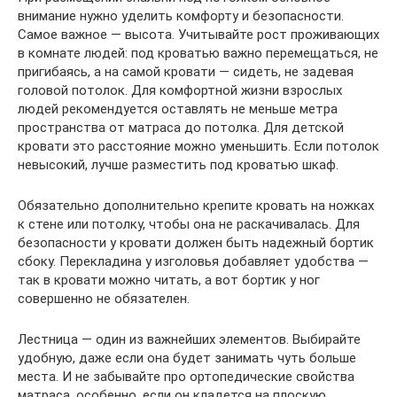
внимание нужно уделить комфорту и безопасности.
Самое важное — высота. Учитывайте рост проживающих
в комнате людей: под кроватью важно перемещаться, не
пригибаясь, а на самой кровати — сидеть, не задевая
головой потолок. Для комфортной жизни взрослых
людей рекомендуется оставлять не меньше метра
пространства от матраса до потолка. Для детской
кровати это расстояние можно уменьшить. Если потолок
невысокий, лучше разместить под кроватью шкаф.
Обязательно дополнительно крепите кровать на ножках
к стене или потолку, чтобы она не раскачивалась. Для
безопасности у кровати должен быть надежный бортик
сбоку. Перекладина у изголовья добавляет удобства —
так в кровати можно читать, а вот бортик у ног
совершенно не обязателен.
Лестница — один из важнейших элементов. Выбирайте
удобную, даже если она будет занимать чуть больше
места. И не забывайте про ортопедические свойства
матраса, особенно, если он кладется на плоскую