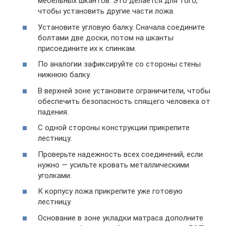
мебельных шкантов. Это делается для того,
чтобы установить другие части ложа.
Установите угловую балку. Сначала соедините
болтами две доски, потом на шканты
присоедините их к спинкам.
По аналогии зафиксируйте со стороны стены
нижнюю балку.
В верхней зоне установите ограничители, чтобы
обеспечить безопасность спящего человека от
падения.
С одной стороны конструкции прикрепите
лестницу.
Проверьте надежность всех соединений, если
нужно — усильте кровать металлическими
уголками.
К корпусу ложа прикрепите уже готовую
лестницу.
Основание в зоне укладки матраса дополните