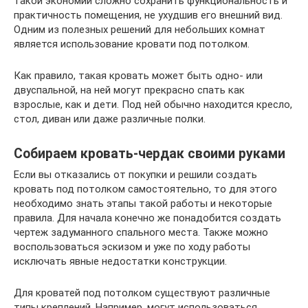
такой экономии сложно сохранить функциональность и
практичность помещения, не ухудшив его внешний вид.
Одним из полезных решений для небольших комнат
является использование кровати под потолком.
Как правило, такая кровать может быть одно- или
двуспальной, на ней могут прекрасно спать как
взрослые, как и дети. Под ней обычно находится кресло,
стол, диван или даже различные полки.
Собираем кровать-чердак своими руками
Если вы отказались от покупки и решили создать
кровать под потолком самостоятельно, то для этого
необходимо знать этапы такой работы и некоторые
правила. Для начала конечно же понадобится создать
чертеж задуманного спального места. Также можно
воспользоваться эскизом и уже по ходу работы
исключать явные недостатки конструкции.
Для кроватей под потолком существуют различные
типы креплений. Например, могут использоваться