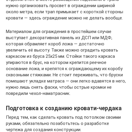
нужно организовать просвет в ограждении шириной
около метра, если трап примыкает с короткой стороны
кровати — здесь ограждение можно не делать вообще.
Материалом для ограждения в простейшем случае
выступает декоративная панель из ДСП или МДФ,
которая обрамляет короб ложа — достаточно
увеличить её высоту. Также можно оградить кровать
каркасом из бруса 25х25 мм. Стойки такого каркаса
упираются в брус, на котором крепится реечное
основание ложа, и крепятся к ограждающему их коробу
сквозными стяжками. Не стоит переживать, что бруски
помешают укладке матраса — они легко вдавятся в него,
нужно лишь снять фаски, чтобы острые кромки не
повредили чехол-наматрасник.
Подготовка к созданию кровати-чердака
Перед тем, как сделать кровать под потолком своими
руками, обязательно позаботьтесь о разработке
чертежа для создания конструкции.