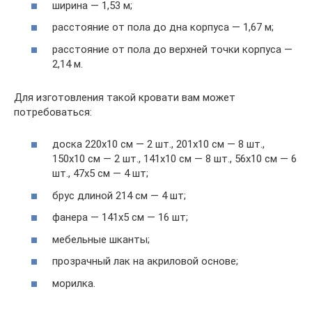
ширина — 1,53 м;
расстояние от пола до дна корпуса — 1,67 м;
расстояние от пола до верхней точки корпуса —
2,14 м.
Для изготовления такой кровати вам может
потребоваться:
доска 220х10 см — 2 шт., 201х10 см — 8 шт.,
150х10 см — 2 шт., 141х10 см — 8 шт., 56х10 см — 6
шт., 47х5 см — 4 шт;
брус длиной 214 см — 4 шт;
фанера — 141х5 см — 16 шт;
мебельные шканты;
прозрачный лак на акриловой основе;
морилка.