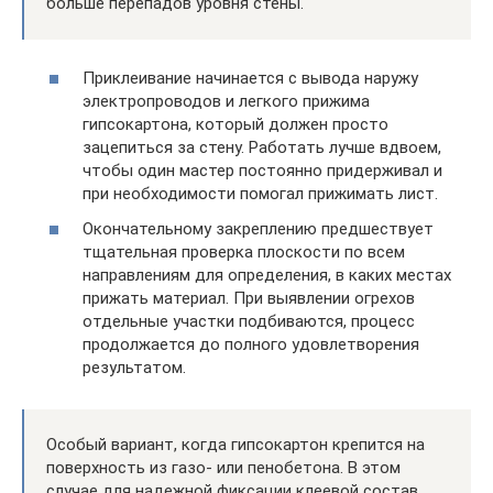
больше перепадов уровня стены.
Приклеивание начинается с вывода наружу
электропроводов и легкого прижима
гипсокартона, который должен просто
зацепиться за стену. Работать лучше вдвоем,
чтобы один мастер постоянно придерживал и
при необходимости помогал прижимать лист.
Окончательному закреплению предшествует
тщательная проверка плоскости по всем
направлениям для определения, в каких местах
прижать материал. При выявлении огрехов
отдельные участки подбиваются, процесс
продолжается до полного удовлетворения
результатом.
Особый вариант, когда гипсокартон крепится на
поверхность из газо- или пенобетона. В этом
случае для надежной фиксации клеевой состав