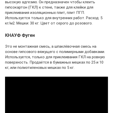
высокую адгезию. Он предназначен чтобы клеить
гипсокартон (ГКЛ) к стене, также для клейки для
приклеивания изоляционных плит, плит ПГП.
Используется только для внутренних работ. Расход: 5
кг/м2. Мешки: 30 кг. Цвет от серого до розового.
КНАУФ Фуген
Это не монтажная смесь, а шпаклёвочная смесь на
основе гипсового вяжущего с полимерными добавками.
Используется, только для приклеивания ГКЛ на ровную
поверхность. Продаётся в бумажных мешках по 25 и 10
кг, или полиэтиленовых мешках по 5 кг.