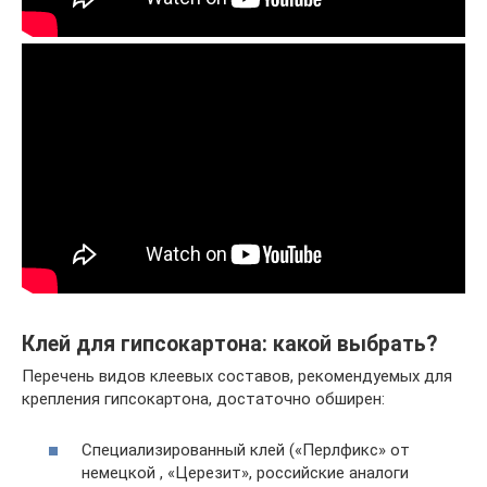
Клей для гипсокартона: какой выбрать?
Перечень видов клеевых составов, рекомендуемых для
крепления гипсокартона, достаточно обширен:
Специализированный клей («Перлфикс» от
немецкой , «Церезит», российские аналоги