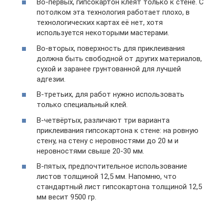
Во-первых, гипсокартон клеят только к стене. С
потолком эта технология работает плохо, в
технологических картах её нет, хотя
используется некоторыми мастерами.
Во-вторых, поверхность для приклеивания
должна быть свободной от других материалов,
сухой и заранее грунтованной для лучшей
адгезии.
В-третьих, для работ нужно использовать
только специальный клей.
В-четвёртых, различают три варианта
приклеивания гипсокартона к стене: на ровную
стену, на стену с неровностями до 20 м и
неровностями свыше 20-30 мм.
В-пятых, предпочтительное использование
листов толщиной 12,5 мм. Напомню, что
стандартный лист гипсокартона толщиной 12,5
мм весит 9500 гр.