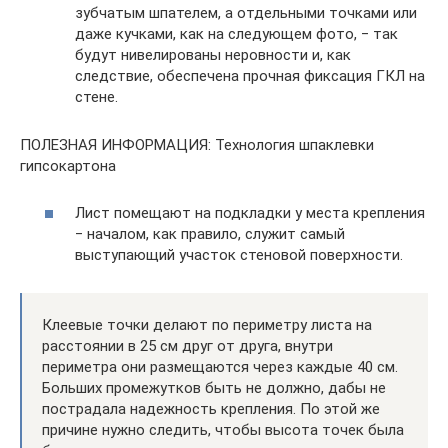
зубчатым шпателем, а отдельными точками или
даже кучками, как на следующем фото, ‒ так
будут нивелированы неровности и, как
следствие, обеспечена прочная фиксация ГКЛ на
стене.
ПОЛЕЗНАЯ ИНФОРМАЦИЯ: Технология шпаклевки
гипсокартона
Лист помещают на подкладки у места крепления
‒ началом, как правило, служит самый
выступающий участок стеновой поверхности.
Клеевые точки делают по периметру листа на
расстоянии в 25 см друг от друга, внутри
периметра они размещаются через каждые 40 см.
Больших промежутков быть не должно, дабы не
пострадала надежность крепления. По этой же
причине нужно следить, чтобы высота точек была