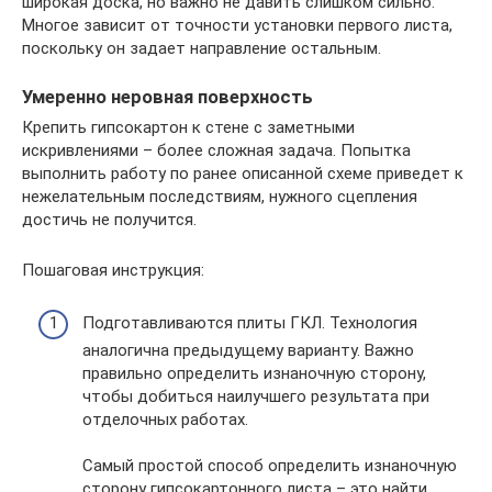
широкая доска, но важно не давить слишком сильно.
Многое зависит от точности установки первого листа,
поскольку он задает направление остальным.
Умеренно неровная поверхность
Крепить гипсокартон к стене с заметными
искривлениями – более сложная задача. Попытка
выполнить работу по ранее описанной схеме приведет к
нежелательным последствиям, нужного сцепления
достичь не получится.
Пошаговая инструкция:
Подготавливаются плиты ГКЛ. Технология
аналогична предыдущему варианту. Важно
правильно определить изнаночную сторону,
чтобы добиться наилучшего результата при
отделочных работах.
Самый простой способ определить изнаночную
сторону гипсокартонного листа – это найти