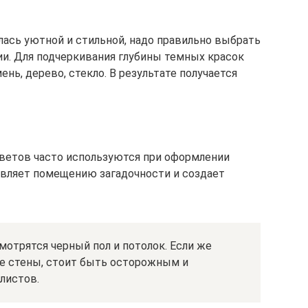
лась уютной и стильной, надо правильно выбрать
и. Для подчеркивания глубины темных красок
нь, дерево, стекло. В результате получается
цветов часто используются при оформлении
авляет помещению загадочности и создает
отрятся черный пол и потолок. Если же
е стены, стоит быть осторожным и
листов.