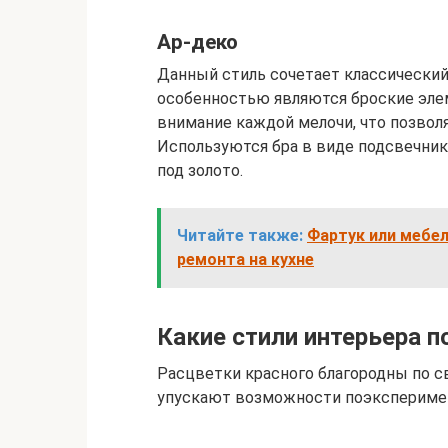
Ар-деко
Данный стиль сочетает классический
особенностью являются броские эле
внимание каждой мелочи, что позвол
Используются бра в виде подсвечник
под золото.
Читайте также:
Фартук или мебел
ремонта на кухне
Какие стили интерьера п
Расцветки красного благородны по св
упускают возможности поэксперимен