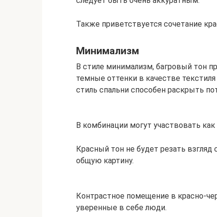
следует быть очень аккуратным.
Также приветствуется сочетание кра
Минимализм
В стиле минимализм, багровый тон пр
темные оттенки в качестве текстиля
стиль спальни способен раскрыть по
В комбинации могут участвовать как 
Красный тон не будет резать взгляд 
общую картину.
Контрастное помещение в красно-че
уверенные в себе люди.