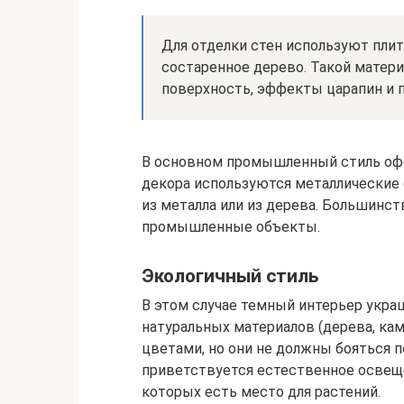
Для отделки стен используют плит
состаренное дерево. Такой матер
поверхность, эффекты царапин и п
В основном промышленный стиль офо
декора используются металлические 
из металла или из дерева. Большинс
промышленные объекты.
Экологичный стиль
В этом случае темный интерьер укра
натуральных материалов (дерева, ка
цветами, но они не должны бояться 
приветствуется естественное освеще
которых есть место для растений.