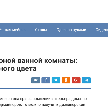
Мягкая мебель
Столы
Сделано руками
Сиден
рной ванной комнаты:
ного цвета
мные тона при оформлении интерьера дома, но
дизайнеров, то можно получить дизайнерский