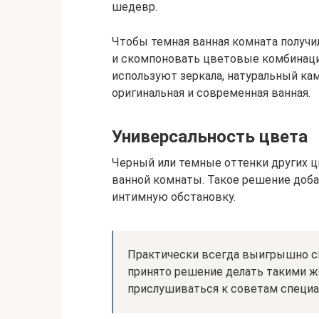
шедевр.
Чтобы темная ванная комната получи
и скомпоновать цветовые комбинаци
используют зеркала, натуральный каме
оригинальная и современная ванная.
Универсальность цвета
Черный или темные оттенки других 
ванной комнаты. Такое решение доб
интимную обстановку.
Практически всегда выигрышно см
принято решение делать такими ж
прислушиваться к советам специа