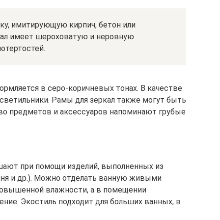
ку, имитирующую кирпич, бетон или
иал имеет шероховатую и неровную
отертостей.
рмляется в серо-коричневых тонах. В качестве
светильники. Рамы для зеркал также могут быть
тво предметов и аксессуаров напоминают грубые
шают при помощи изделий, выполненных из
мня и др.). Можно отделать ванную живыми
повышенной влажности, а в помещении
ние. Экостиль подходит для больших ванных, в