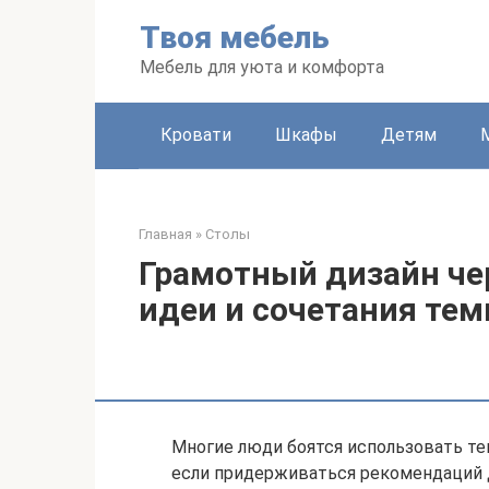
Перейти
Твоя мебель
к
контенту
Мебель для уюта и комфорта
Кровати
Шкафы
Детям
Главная
»
Столы
Грамотный дизайн че
идеи и сочетания тем
Многие люди боятся использовать те
если придерживаться рекомендаций 