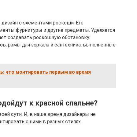
 дизайн с элементами роскоши. Его
менты фурнитуры и другие предметы. Уделяется
яет создавать роскошную обстановку.
ов, рамы для зеркала и сантехника, выполненные
ь: что монтировать первым во время
одойдут к красной спальне?
оей сути. И, в наше время дизайнеры не
тировать с ними в разных стилях.