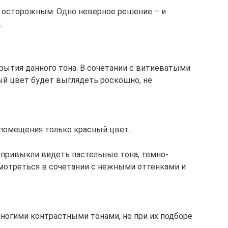
 осторожным. Одно неверное решение – и
.
рытия данного тона. В сочетании с витиеватыми
ый цвет будет выглядеть роскошно, не
помещения только красный цвет.
привыкли видеть пастельные тона, темно-
мотреться в сочетании с нежными оттенками и
многими контрастными тонами, но при их подборе