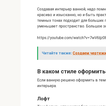
Создавая интерьер ванной, надо помн
красиво и изысканно, но и быть прак
темных тонах подходит для больших п
уменьшает пространство. Большое з
https://youtube.com/watch?v=7wV6ljz0
Читайте также:
Создаем чертежи
В каком стиле оформить
Если ванную решено оформить в темн
интерьера.
Лофт