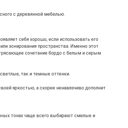
сного с деревянной мебелью.
оявляет себя хорошо, если использовать его
 или зонирования пространства. Именно этот
трясающее сочетание бордо с белым и серым.
светлые, так и темные оттенки.
своей яркостью, а скорее ненавязчиво дополнит
рных тонах чаще всего выбирают смелые и