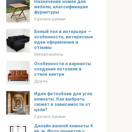
Назначение ножек для
мебели, классификация
фурнитуры
Сделано руками
Белый пол в интерьере —
особенности, интересные
идеи оформления и
отзывы
Мягкая мебель
Особенности и варианты
создания потолков в
стиле кантри
Другое
Идеи фотообоев для угла
комнаты. Как выбрать
сюжет в зависимости от
цели?
Сделано руками
Дизайн ванной комнаты 4
кв. м. Фото проектов с