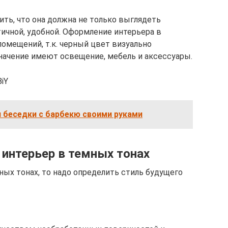
ить, что она должна не только выглядеть
тичной, удобной. Оформление интерьера в
омещений, т.к. черный цвет визуально
начение имеют освещение, мебель и аксессуары.
8iY
 беседки с барбекю своими руками
 интерьер в темных тонах
ых тонах, то надо определить стиль будущего