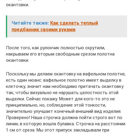
окантовки.
Читайте также:
Как сделать теплый
предбанник своими руками
После того, как рулончик полностью скрутили,
накрываем его вторым свободным срезом полотна
окантовки.
Поскольку мы делаем окантовку на вафельном полотне,
есть один нюанс: вафельное полотно имеет выделку в
клеточку, значит нам необходимо притачать окантовку
так, чтобы визуально не нарушать целостность этой
выделки. Сейчас покажу. Может для кого-то это не
принципиально, но, соблюдение этой тонкости,
значительно улучшает конечный внешний вид изделия.
Проверено! Наша строчка должна пойти строго вот по
линии, в которую вошла булавка. Строчка на расстоянии
1 см от среза. Мы этот припуск закладывали при