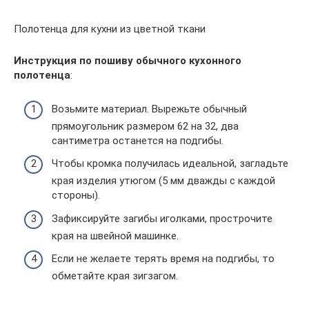
Полотенца для кухни из цветной ткани
Инструкция по пошиву обычного кухонного
полотенца
:
Возьмите материал. Вырежьте обычный
прямоугольник размером 62 на 32, два
сантиметра останется на подгибы.
Чтобы кромка получилась идеальной, загладьте
края изделия утюгом (5 мм дважды с каждой
стороны).
Зафиксируйте загибы иголками, прострочите
края на швейной машинке.
Если не желаете терять время на подгибы, то
обметайте края зигзагом.