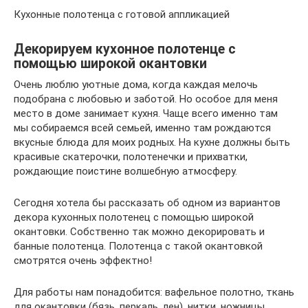
Кухонные полотенца с готовой аппликацией
Декорируем кухонное полотенце с
помощью широкой окантовки
Очень люблю уютные дома, когда каждая мелочь
подобрана с любовью и заботой. Но особое для меня
место в доме занимает кухня. Чаще всего именно там
мы собираемся всей семьей, именно там рождаются
вкусные блюда для моих родных. На кухне должны быть
красивые скатерочки, полотенечки и прихватки,
рождающие поистине волшебную атмосферу.
Сегодня хотела бы рассказать об одном из вариантов
декора кухонных полотенец с помощью широкой
окантовки. Собственно так можно декорировать и
банные полотенца. Полотенца с такой окантовкой
смотрятся очень эффектно!
Для работы нам понадобится: вафельное полотно, ткань
для окантовки (бязь, перкаль, лен), нитки, ножницы,