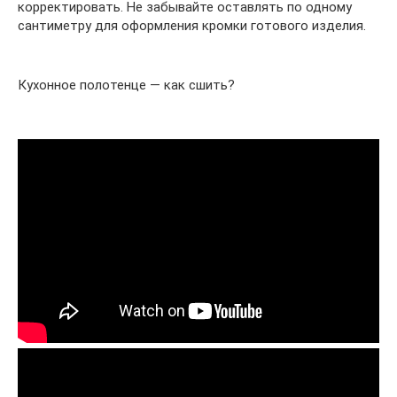
корректировать. Не забывайте оставлять по одному
сантиметру для оформления кромки готового изделия.
Кухонное полотенце — как сшить?