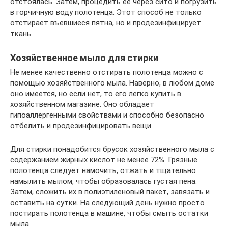
отстоялась. Затем, процедить ее через сито и погрузить
в горчичную воду полотенца. Этот способ не только
отстирает въевшиеся пятна, но и продезинфицирует
ткань.
Хозяйственное мыло для стирки
Не менее качественно отстирать полотенца можно с
помощью хозяйственного мыла. Наверно, в любом доме
оно имеется, но если нет, то его легко купить в
хозяйственном магазине. Оно обладает
гипоаллергенными свойствами и способно безопасно
отбелить и продезинфицировать вещи.
Для стирки понадобится брусок хозяйственного мыла с
содержанием жирных кислот не менее 72%. Грязные
полотенца следует намочить, отжать и тщательно
намылить мылом, чтобы образовалась густая пена.
Затем, сложить их в полиэтиленовый пакет, завязать и
оставить на сутки. На следующий день нужно просто
постирать полотенца в машине, чтобы смыть остатки
мыла.