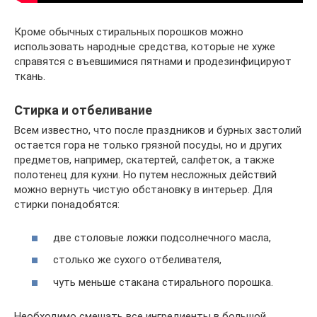
Кроме обычных стиральных порошков можно
использовать народные средства, которые не хуже
справятся с въевшимися пятнами и продезинфицируют
ткань.
Стирка и отбеливание
Всем известно, что после праздников и бурных застолий
остается гора не только грязной посуды, но и других
предметов, например, скатертей, салфеток, а также
полотенец для кухни. Но путем несложных действий
можно вернуть чистую обстановку в интерьер. Для
стирки понадобятся:
две столовые ложки подсолнечного масла,
столько же сухого отбеливателя,
чуть меньше стакана стирального порошка.
Необходимо смешать все ингредиенты в большой