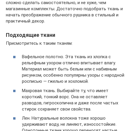
сложно сделать самостоятельно, и не хуже, чем
магазинные комплекты. Достаточно подобрать ткань и
начать преображение обычного рушника в стильный и
практичный декор.
Подходящие ткани
Присмотритесь к таким тканям:
Вафельное полотно. Эта ткань из хлопка с
рельефным узором отлично впитывает влагу.
Материал может быть белым или с набивным
рисунком, особенно популярны узоры с народной
росписью — гжелью и хохломой.
Махровая ткань. Выбирайте ту, что имеет
короткий, тонкий ворс. Она не оставляет
разводов, гигроскопична и даже после частых
стирок сохраняет свои свойства.
Лен. Натуральные волокна тоже хорошо
удерживают воду, не линяют, износостойкие.
Однотонные ткани хорошо переносят частые