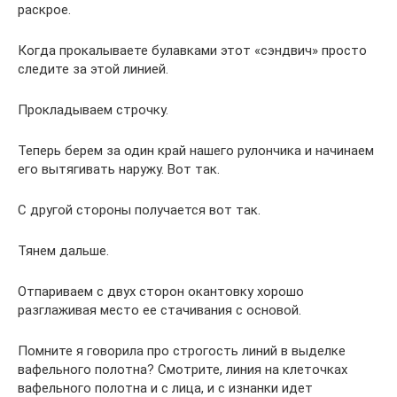
раскрое.
Когда прокалываете булавками этот «сэндвич» просто
следите за этой линией.
Прокладываем строчку.
Теперь берем за один край нашего рулончика и начинаем
его вытягивать наружу. Вот так.
С другой стороны получается вот так.
Тянем дальше.
Отпариваем с двух сторон окантовку хорошо
разглаживая место ее стачивания с основой.
Помните я говорила про строгость линий в выделке
вафельного полотна? Смотрите, линия на клеточках
вафельного полотна и с лица, и с изнанки идет