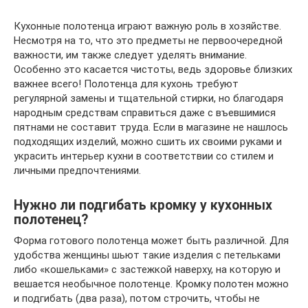
Кухонные полотенца играют важную роль в хозяйстве.
Несмотря на то, что это предметы не первоочередной
важности, им также следует уделять внимание.
Особенно это касается чистоты, ведь здоровье близких
важнее всего! Полотенца для кухонь требуют
регулярной замены и тщательной стирки, но благодаря
народным средствам справиться даже с въевшимися
пятнами не составит труда. Если в магазине не нашлось
подходящих изделий, можно сшить их своими руками и
украсить интерьер кухни в соответствии со стилем и
личными предпочтениями.
Нужно ли подгибать кромку у кухонных
полотенец?
Форма готового полотенца может быть различной. Для
удобства женщины шьют такие изделия с петельками
либо «кошельками» с застежкой наверху, на которую и
вешается необычное полотенце. Кромку полотен можно
и подгибать (два раза), потом строчить, чтобы не