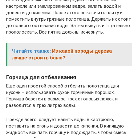
кастрюле или эмалированном ведре, залить водой и
довести до кипения. После этого выключить плиту и
поместить внутрь грязные полотенца. Держать их стоит
до полного остывания воды. Затем вынуть и тщательно
прополоскать. Все пятна должны исчезнуть.
Читайте также:
Из какой породы дерева
лучше строить баню?
Горчица для отбеливания
Еще один простой способ отбелить полотенца для
кухонь – использовать сухой горчичный порошок.
Горчица берется в размере трех столовых ложек и
разводится в трех литрах воды.
Прежде всего, следует налить воды в кастрюлю,
поставить на огонь и довести до кипения. В кипящую
жидкость всыпать горчицу и подождать, чтобы смесь