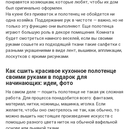
понравятся хозяюшкам, которые любят, чтобы их дом
был оригинально оформлен.
На кухне без прихваток и полотенец не обойдется ни
одна хозяйка. Поддержание рук в чистоте — важно, но не
только эту функцию они выполняют. Еще полотенца
играют большую роль в декоре помещения. Комната
будет смотреться намного веселей, если вы своими
руками сошьете из подходящей ткани такие салфетки с
разными украшениями в виде лент, вышивки, аппликации,
лоскутков с яркими рисунками.
Как сшить красивое кухонное полотенце
своими руками в подарок для
начинающих: идеи, фото
На самом деле — пошить полотенце не такая уж сложная
работа. Для процесса понадобится всего: фантазия,
материал, нитки, ножницы, машинка, иголка. Если
желаете, чтобы оно смотрелось не так, как обычно, то
можно вышить настоящее произведение искусств с
помощью разного цвета ниток на обычной вафельной
основе или льняной ткани.