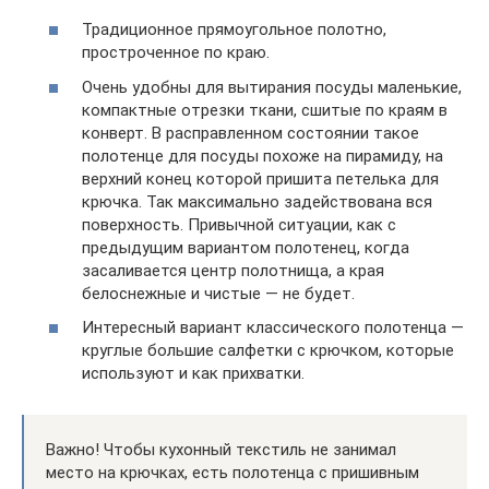
Традиционное прямоугольное полотно,
простроченное по краю.
Очень удобны для вытирания посуды маленькие,
компактные отрезки ткани, сшитые по краям в
конверт. В расправленном состоянии такое
полотенце для посуды похоже на пирамиду, на
верхний конец которой пришита петелька для
крючка. Так максимально задействована вся
поверхность. Привычной ситуации, как с
предыдущим вариантом полотенец, когда
засаливается центр полотнища, а края
белоснежные и чистые — не будет.
Интересный вариант классического полотенца —
круглые большие салфетки с крючком, которые
используют и как прихватки.
Важно! Чтобы кухонный текстиль не занимал
место на крючках, есть полотенца с пришивным