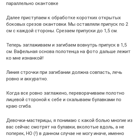
параллельно окантовке
Далее приступаем к обработке коротких открытых
боковых срезов окантовки. Мы оставляли припуск по 2
см с каждой стороны. Срезаем припуски до 1,5 см.
Теперь заглаживаем и загибаем вовнутрь припуск в 1,5
см. Вафельная основа полотенца на фото дальше лежит
ко мне изнанкой!
Линия строчки при загибании должна совпасть, лечь
ровно и аккуратно.
Когда все ровно заглажено, переворачиваем полотно
лицевой стороной к себе и скалываем булавками по
краю сгиба.
Девочки-мастерицы, я понимаю с какой болью многие из
вас сейчас смотрят на булавки, вколотые вдоль, а не
поперек, НО (!) в данном случае не могу иначе, именно