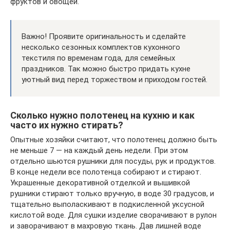
фруктов и овощей.
Важно! Проявите оригинальность и сделайте
несколько сезонных комплектов кухонного
текстиля по временам года, для семейных
праздников. Так можно быстро придать кухне
уютный вид перед торжеством и приходом гостей.
Сколько нужно полотенец на кухню и как
часто их нужно стирать?
Опытные хозяйки считают, что полотенец должно быть
не меньше 7 — на каждый день недели. При этом
отдельно шьются рушники для посуды, рук и продуктов.
В конце недели все полотенца собирают и стирают.
Украшенные декоративной отделкой и вышивкой
рушники стирают только вручную, в воде 30 градусов, и
тщательно выполаскивают в подкисленной уксусной
кислотой воде. Для сушки изделие сворачивают в рулон
и заворачивают в махровую ткань. Дав лишней воде