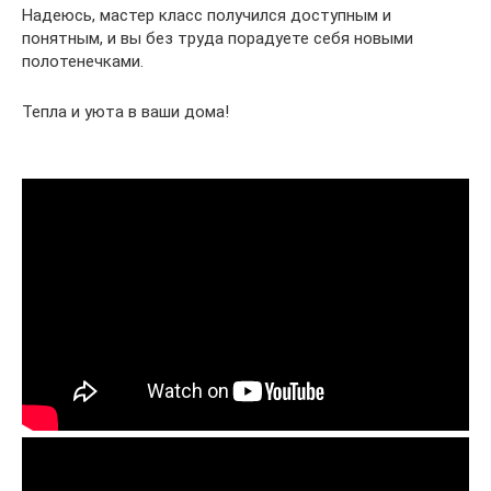
Надеюсь, мастер класс получился доступным и
понятным, и вы без труда порадуете себя новыми
полотенечками.
Тепла и уюта в ваши дома!