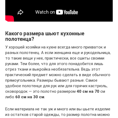
Какого размера шьют кухонные
полотенца?
У хорошей хозяйки на кухне всегда много прихваток и
разных полотенец. А если женщина еще и рукодельница,
то такие вещи у нее, практически, все сшиты своими
руками. Тем более, что для этого понадобится лишь
отрез ткани и выкройка необязательна. Ведь этот
практический предмет можно сделать в виде обычного
прямоугольника. Размеры бывают разные. Самое
удобное полотенце для рук или для горячих кастрюль,
сковородок — это полотно размером
40 см на 70
см
либо
60 см на 30 см
.
Если материала не так уж и много или вы шьете изделие
из остатков старой одежды, то размер полотна можно