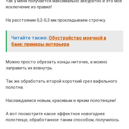
так у меня получается максимально аккуратно и это мое
исключение из правил!
На расстоянии 0,2-0,3 мм прокладываем строчку.
Читайте также:
Обустройство моечной в
бане: примеры интерьера
Можно просто обрезать концы ниточек, а можно
заправить их вовнутрь.
Так же обработать второй короткий срез вафельного
полотна.
Наслаждаемся новым, красивым и ярким полотенцем!
А вот посмотрите какое эффектное новогоднее
полотенце, обработанное таким способом, получилось.