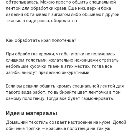
обтрепывалась. Можно просто обшить специальной
лентой для обработки краев. Еще низ, верх и бока
изделия обтачивают зигзагом либо обшивают другой
тканью в виде рюша, оборок и т.п.
Как обработать края полотенца?
При обработке кромки, чтобы уголки не получались
слишком толстыми, желательно ножницами отрезать
небольшие кусочки ткани в этих местах, тогда все
загибы выйдут предельно аккуратными.
Если вы решили обшить кромку специальной лентой для
такого вида работ, то выбирайте цвет ленточки в тон
самому полотенцу. Тогда все будет гармонировать.
Идеи и материалы
Домашний текстиль создает настроение на кухне. Долой
обычные тряпки — красивые полотенца не так уж