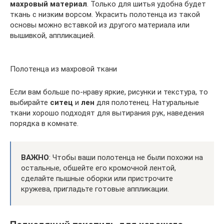
махровый материал
. Только для шитья удобна будет
ткань с низким ворсом. Украсить полотенца из такой
основы можно вставкой из другого материала или
вышивкой, аппликацией.
Полотенца из махровой ткани
Если вам больше по-нраву яркие, рисунки и текстура, то
выбирайте
ситец
и
лен
для полотенец. Натуральные
ткани хорошо подходят для вытирания рук, наведения
порядка в комнате.
ВАЖНО
: Чтобы ваши полотенца не были похожи на
остальные, обшейте его кромочной лентой,
сделайте пышные оборки или пристрочите
кружева, пригладьте готовые аппликации.