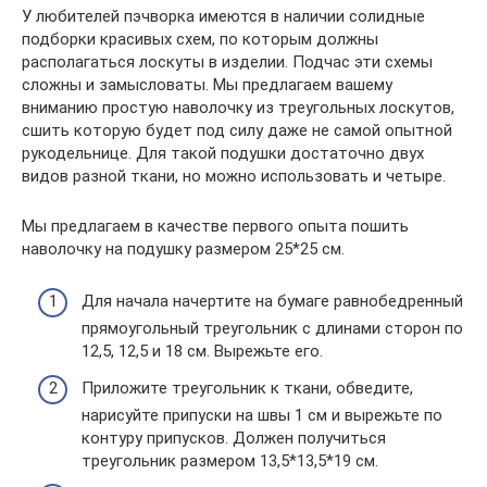
У любителей пэчворка имеются в наличии солидные
подборки красивых схем, по которым должны
располагаться лоскуты в изделии. Подчас эти схемы
сложны и замысловаты. Мы предлагаем вашему
вниманию простую наволочку из треугольных лоскутов,
сшить которую будет под силу даже не самой опытной
рукодельнице. Для такой подушки достаточно двух
видов разной ткани, но можно использовать и четыре.
Мы предлагаем в качестве первого опыта пошить
наволочку на подушку размером 25*25 см.
Для начала начертите на бумаге равнобедренный
прямоугольный треугольник с длинами сторон по
12,5, 12,5 и 18 см. Вырежьте его.
Приложите треугольник к ткани, обведите,
нарисуйте припуски на швы 1 см и вырежьте по
контуру припусков. Должен получиться
треугольник размером 13,5*13,5*19 см.