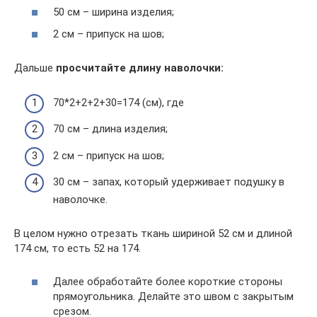
50 см – ширина изделия;
2 см – припуск на шов;
Дальше
просчитайте длину наволочки:
70*2+2+2+30=174 (см), где
70 см – длина изделия;
2 см – припуск на шов;
30 см – запах, который удерживает подушку в
наволочке.
В целом нужно отрезать ткань шириной 52 см и длиной
174 см, то есть 52 на 174.
Далее обработайте более короткие стороны
прямоугольника. Делайте это швом с закрытым
срезом.