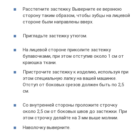
Расстегните застежку. Выверните ее верхнюю
сторону таким образом, чтобы зубцы на лицевой
стороне были направлены вверх.
Пригладьте застежку утюгом.
На лицевой стороне приколите застежку
булавочками, при этом отступив около 1 см от
краюшка ткани.
Пристрочите застежку к изделию, используя при
этом специальную лапку на вашей машинке.
Отступ от боковых срезов должен быть по 2,5
см.
Со внутренней стороны проложите строчку
около 2,5 см от боковых швов до застежки. При
этом строчку делайте на 3 мм выше молнии.
Наволочку выверните.