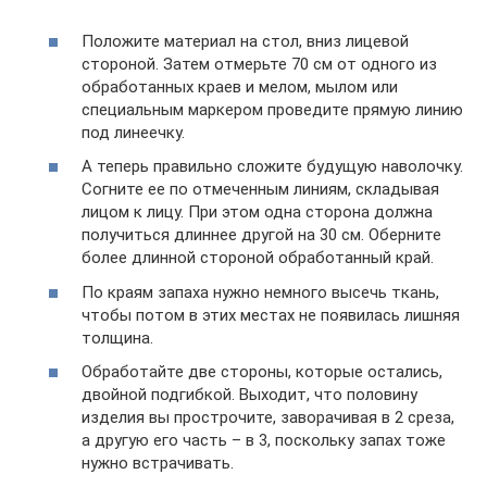
Положите материал на стол, вниз лицевой
стороной. Затем отмерьте 70 см от одного из
обработанных краев и мелом, мылом или
специальным маркером проведите прямую линию
под линеечку.
А теперь правильно сложите будущую наволочку.
Согните ее по отмеченным линиям, складывая
лицом к лицу. При этом одна сторона должна
получиться длиннее другой на 30 см. Оберните
более длинной стороной обработанный край.
По краям запаха нужно немного высечь ткань,
чтобы потом в этих местах не появилась лишняя
толщина.
Обработайте две стороны, которые остались,
двойной подгибкой. Выходит, что половину
изделия вы прострочите, заворачивая в 2 среза,
а другую его часть – в 3, поскольку запах тоже
нужно встрачивать.