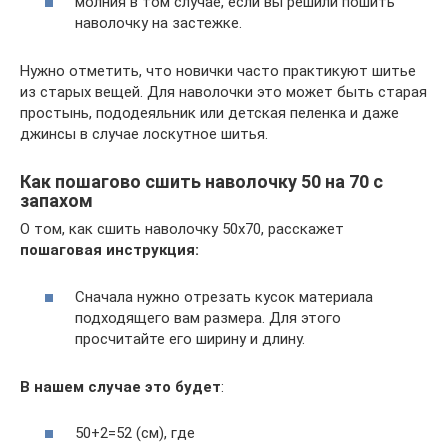
молния в том случае, если вы решили пошить
наволочку на застежке.
Нужно отметить, что новички часто практикуют шитье
из старых вещей. Для наволочки это может быть старая
простынь, пододеяльник или детская пеленка и даже
джинсы в случае лоскутное шитья.
Как пошагово сшить наволочку 50 на 70 с
запахом
О том, как сшить наволочку 50х70, расскажет
пошаговая инструкция:
Сначала нужно отрезать кусок материала
подходящего вам размера. Для этого
просчитайте его ширину и длину.
В нашем случае это будет
:
50+2=52 (см), где