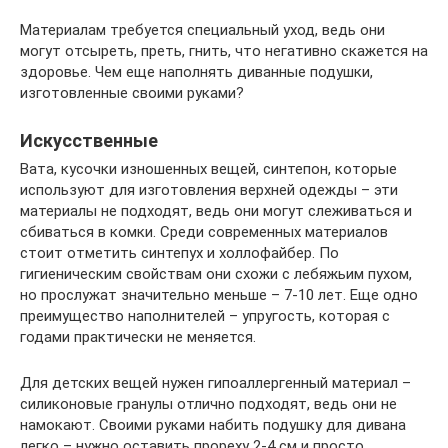
Материалам требуется специальный уход, ведь они
могут отсыреть, преть, гнить, что негативно скажется на
здоровье. Чем еще наполнять диванные подушки,
изготовленные своими руками?
Искусственные
Вата, кусочки изношенных вещей, синтепон, которые
используют для изготовления верхней одежды – эти
материалы не подходят, ведь они могут слеживаться и
сбиваться в комки. Среди современных материалов
стоит отметить синтепух и холлофайбер. По
гигиеническим свойствам они схожи с лебяжьим пухом,
но прослужат значительно меньше – 7-10 лет. Еще одно
преимущество наполнителей – упругость, которая с
годами практически не меняется.
Для детских вещей нужен гипоаллергенный материал –
силиконовые гранулы отлично подходят, ведь они не
намокают. Своими руками набить подушку для дивана
легко – нужно оставить прореху 2-4 см и просто