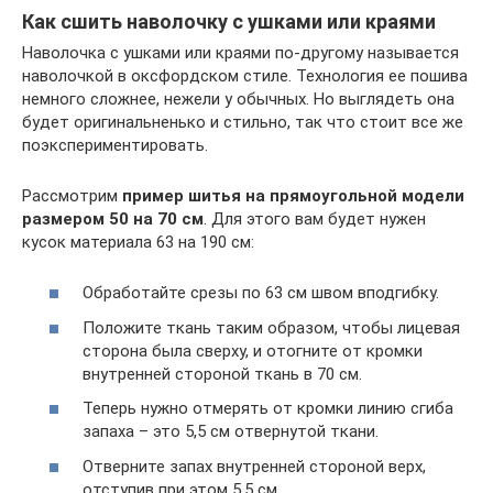
Как сшить наволочку с ушками или краями
Наволочка с ушками или краями по-другому называется
наволочкой в оксфордском стиле. Технология ее пошива
немного сложнее, нежели у обычных. Но выглядеть она
будет оригинальненько и стильно, так что стоит все же
поэкспериментировать.
Рассмотрим
пример шитья на прямоугольной модели
размером 50 на 70 см
. Для этого вам будет нужен
кусок материала 63 на 190 см:
Обработайте срезы по 63 см швом вподгибку.
Положите ткань таким образом, чтобы лицевая
сторона была сверху, и отогните от кромки
внутренней стороной ткань в 70 см.
Теперь нужно отмерять от кромки линию сгиба
запаха – это 5,5 см отвернутой ткани.
Отверните запах внутренней стороной верх,
отступив при этом 5,5 см.