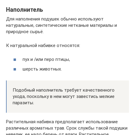
Наполнитель
Для наполнения подушек обычно используют
натуральные, синтетические нетканые материалы и
природное сырьё.
К натуральной набивке относятся:
пух и /или перо птицы,
шерсть животных.
Подобный наполнитель требует качественного
ухода, поскольку в нем могут завестись мелкие
паразиты.
Растительная набивка предполагает использование
различных ароматных трав. Срок службы такой подушки
невелик, ее надо беречь от влаги. Растительное