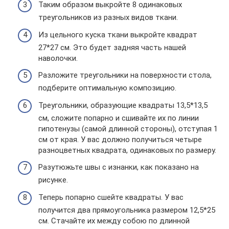
Таким образом выкройте 8 одинаковых
треугольников из разных видов ткани.
Из цельного куска ткани выкройте квадрат
27*27 см. Это будет задняя часть нашей
наволочки.
Разложите треугольники на поверхности стола,
подберите оптимальную композицию.
Треугольники, образующие квадраты 13,5*13,5
см, сложите попарно и сшивайте их по линии
гипотенузы (самой длинной стороны), отступая 1
см от края. У вас должно получиться четыре
разноцветных квадрата, одинаковых по размеру.
Разутюжьте швы с изнанки, как показано на
рисунке.
Теперь попарно сшейте квадраты. У вас
получится два прямоугольника размером 12,5*25
см. Стачайте их между собою по длинной