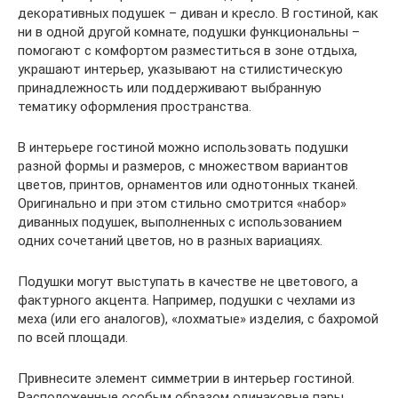
декоративных подушек – диван и кресло. В гостиной, как
ни в одной другой комнате, подушки функциональны –
помогают с комфортом разместиться в зоне отдыха,
украшают интерьер, указывают на стилистическую
принадлежность или поддерживают выбранную
тематику оформления пространства.
В интерьере гостиной можно использовать подушки
разной формы и размеров, с множеством вариантов
цветов, принтов, орнаментов или однотонных тканей.
Оригинально и при этом стильно смотрится «набор»
диванных подушек, выполненных с использованием
одних сочетаний цветов, но в разных вариациях.
Подушки могут выступать в качестве не цветового, а
фактурного акцента. Например, подушки с чехлами из
меха (или его аналогов), «лохматые» изделия, с бахромой
по всей площади.
Привнесите элемент симметрии в интерьер гостиной.
Расположенные особым образом одинаковые пары