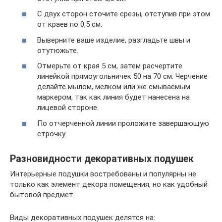
С двух сторон сточите срезы, отступив при этом
от краев по 0,5 см.
Выверните ваше изделие, разгладьте швы и
отутюжьте.
Отмерьте от края 5 см, затем расчертите
линейкой прямоугольничек 50 на 70 см. Черчение
делайте мылом, мелком или же смываемым
маркером, так как линия будет нанесена на
лицевой стороне.
По отчерченной линии проложите завершающую
строчку.
Разновидности декоративных подушек
Интерьерные подушки востребованы и популярны не
только как элемент декора помещения, но как удобный
бытовой предмет.
Виды декоративных подушек делятся на: