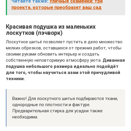
Читайте также:
Уличные скамейки: три
проекта, которые преобразят ваш сад
Красивая подушка из маленьких
лоскутков (пэчворк)
Лоскутное шитьё позволяет пустить в дело множество
мелких обрезков, оставшихся от прежних работ, чтобы
своими руками обновить интерьер и создать
собственную неповторимую атмосферу уюта.
Диванная
подушка небольшого размера идеально подойдёт
для того, чтобы научиться азам этой причудливой
техники.
Важно! Для лоскутного шитья подбираются ткани,
однородные по плотности и фактуре.
Предварительная стирка для усадки также
необходима.