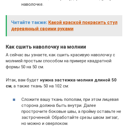
наволочке.
Читайте также:
Какой краской покрасить стул
деревянный своими руками
Как сшить наволочку на молнии
А сейчас вы узнаете, как сшить красивую наволочку с
молнией простым способом на примере квадратной
формы 50 на 50 см.
Итак, вам будет
нужна застежка-молния длиной 50
см
, а также ткань 50 на 102 см:
Сложите вашу ткань пополам, при этом лицевая
сторона должна быть внутри. Далее
прострочите боковые швы, а пройму оставьте не
застроченной. Обработайте срезы швом зигзаг,
но можно и оверлоком.