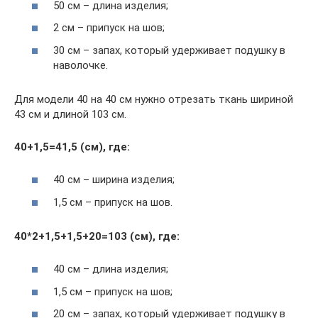
50 см – длина изделия;
2 см – припуск на шов;
30 см – запах, который удерживает подушку в
наволочке.
Для модели 40 на 40 см нужно отрезать ткань шириной
43 см и длиной 103 см.
40+1,5=41,5 (см), где:
40 см – ширина изделия;
1,5 см – припуск на шов.
40*2+1,5+1,5+20=103 (см), где:
40 см – длина изделия;
1,5 см – припуск на шов;
20 см – запах, который удерживает подушку в