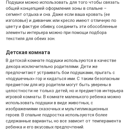
Подушки можно использовать для того чтобы связать
общей концепцией оформления зоны в спальне –
сегмент отдыха и сна. Даже если ваша кровать (ее
изголовье) и диванчик или кресло имеют отличную по
цвету и фактуре обивку, соединить эти обособленные
элементы интерьера можно при помощи подбора
текстиля для обеих зон.
Детская комната
В детской комнате подушки используются в качестве
декора исключительно родителями. Дети же
предпочитают устраивать бои подушками, прыгать с
«подушечных» гор и кидаться ими. С таким безопасным
предметом для игр родители могут быть уверены в
целостности не только детей, но и предметов интерьера
игровой комнаты. В комнате маленького ребенка можно
использовать подушки в виде животных, с
изображениями сказочных и мультипликационных
героев. В спальне подростка используются более
сдержанные варианты, но все зависит от темперамента
ребенка и его вкусовых предпочтений.