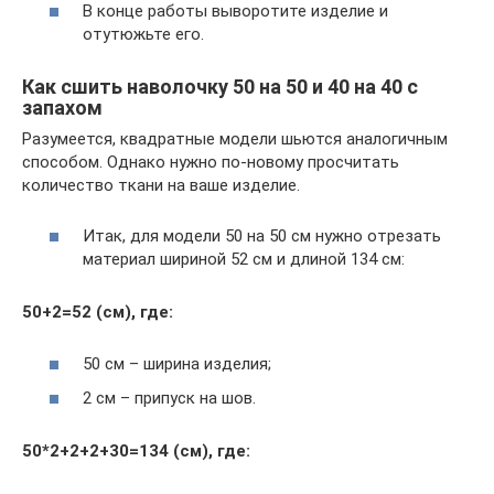
В конце работы выворотите изделие и
отутюжьте его.
Как сшить наволочку 50 на 50 и 40 на 40 с
запахом
Разумеется, квадратные модели шьются аналогичным
способом. Однако нужно по-новому просчитать
количество ткани на ваше изделие.
Итак, для модели 50 на 50 см нужно отрезать
материал шириной 52 см и длиной 134 см:
50+2=52 (см), где:
50 см – ширина изделия;
2 см – припуск на шов.
50*2+2+2+30=134 (см), где: