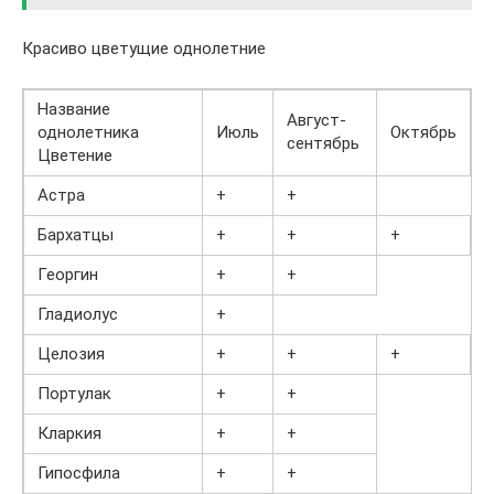
Красиво цветущие однолетние
Название
Август-
однолетника
Июль
Октябрь
сентябрь
Цветение
Астра
+
+
Бархатцы
+
+
+
Георгин
+
+
Гладиолус
+
Целозия
+
+
+
Портулак
+
+
Кларкия
+
+
Гипосфила
+
+