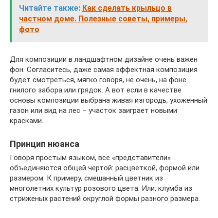
Читайте также:
Как сделать крыльцо в
частном доме. Полезные советы, примеры,
фото
Для композиции в ландшафтном дизайне очень важен
фон. Согласитесь, даже самая эффектная композиция
будет смотреться, мягко говоря, не очень, на фоне
гнилого забора или грядок. А вот если в качестве
основы композиции выбрана живая изгородь, ухоженный
газон или вид на лес – участок заиграет новыми
красками.
Принцип нюанса
Говоря простым языком, все «представители»
объединяются общей чертой: расцветкой, формой или
размером. К примеру, смешанный цветник из
многолетних культур розового цвета. Или, клумба из
стриженых растений округлой формы разного размера.