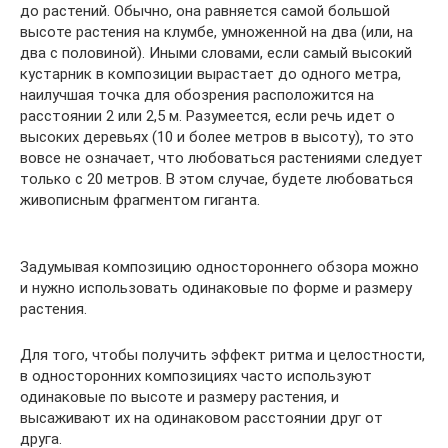
до растений. Обычно, она равняется самой большой
высоте растения на клумбе, умноженной на два (или, на
два с половиной). Иными словами, если самый высокий
кустарник в композиции вырастает до одного метра,
наилучшая точка для обозрения расположится на
расстоянии 2 или 2,5 м. Разумеется, если речь идет о
высоких деревьях (10 и более метров в высоту), то это
вовсе не означает, что любоваться растениями следует
только с 20 метров. В этом случае, будете любоваться
живописным фрагментом гиганта.
Задумывая композицию одностороннего обзора можно
и нужно использовать одинаковые по форме и размеру
растения.
Для того, чтобы получить эффект ритма и целостности,
в односторонних композициях часто используют
одинаковые по высоте и размеру растения, и
высаживают их на одинаковом расстоянии друг от
друга.