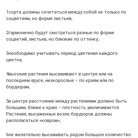
1сорта должны сочетаться между собой не только по
соцветиям, но форме листьев;
2гармонично будут смотреться разные по форме
соцветий, листьев, но близкие по оттенку;
3необходимо учитывать период цветения каждого
цветка;
4высокие растения высаживают в центре или на
последнем ярусе, низкорослые – по краям или по
бордюрам;
5в центре расстояние между растениями должно быть
большим, ближе к краю – плотность увеличивается.
Растения, высаженные возле бордюров должны
располагаться «ковром»;
6не желательно высаживать рядом большое количество