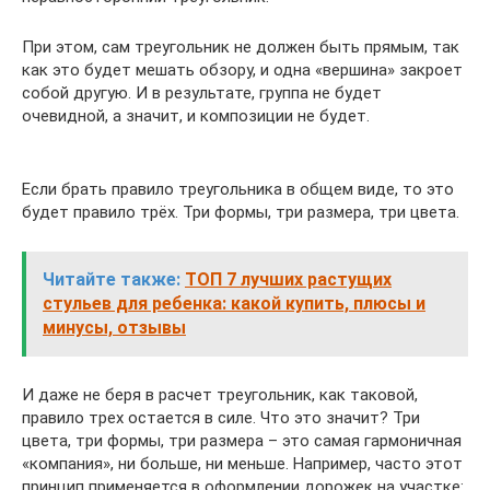
При этом, сам треугольник не должен быть прямым, так
как это будет мешать обзору, и одна «вершина» закроет
собой другую. И в результате, группа не будет
очевидной, а значит, и композиции не будет.
Если брать правило треугольника в общем виде, то это
будет правило трёх. Три формы, три размера, три цвета.
Читайте также:
ТОП 7 лучших растущих
стульев для ребенка: какой купить, плюсы и
минусы, отзывы
И даже не беря в расчет треугольник, как таковой,
правило трех остается в силе. Что это значит? Три
цвета, три формы, три размера – это самая гармоничная
«компания», ни больше, ни меньше. Например, часто этот
принцип применяется в оформлении дорожек на участке: