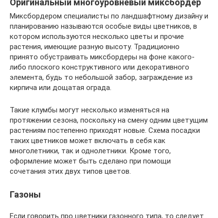
Оригинальный многоуровневый миксбордер
Миксбордером специалисты по ландшафтному дизайну и
планированию называются особые виды цветников, в
котором используются несколько цветы и прочие
растения, имеющие разную высоту. Традиционно
принято обустраивать миксбордеры на фоне какого-
либо плоского конструктивного или декоративного
элемента, будь то небольшой забор, заграждение из
кирпича или дощатая ограда.
Такие клумбы могут несколько изменяться на
протяжении сезона, поскольку на смену одним цветущим
растениям постепенно приходят новые. Схема посадки
таких цветников может включать в себя как
многолетники, так и однолетники. Кроме того,
оформление может быть сделано при помощи
сочетания этих двух типов цветов.
Газоны
Если говорить про цветники газонного типа, то следует