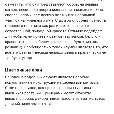
отметить, что они представляют собой, на первый
взгляд, несколько неорганизованное насаждение. Оно
скорее напоминает лесную поляну или небольшой
участок натурального луга. С другой стороны, прелесть
газонного цветника как раз и заключается в его
естественной, природной красоте. Отлично подойдет
для любителей полевых цветов (васильков, белого и
красного клевера, бессмертника, незабудок, маков,
ромашек). Особенностью такой клумбы является то, что
все эти цветы – весьма неприхотливы и практически не
требуют ухода.
Цветочные арки
Основой в подобных случаях является особые
искусственные конструкции из дерева или металла.
Садить же нужно, как правило, различные типы
вьющихся растений. Примерами могут служить:
вьющаяся роза, декоративная фасоль, клематис, плющ,
девичий виноград и так далее.