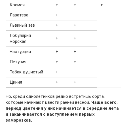
Космея
+
+
+
Лаватера
+
Львиный зев
+
+
Лобулярия
+
+
морская
Настурция
+
+
Петуния
+
+
Табак душистый
+
Циния
+
+
Но, среди однолетников редко встретишь сорта,
которые начинают цвести ранней весной
. Чаще всего,
период цветения у них начинается в середине лета
и заканчивается с наступлением первых
заморозков.