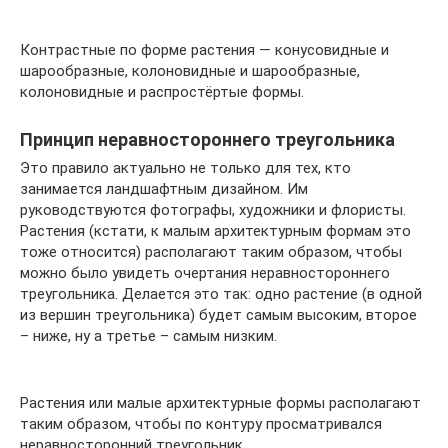
Контрастные по форме растения — конусовидные и
шарообразные, колоновидные и шарообразные,
колоновидные и распростёртые формы.
Принцип неравностороннего треугольника
Это правило актуально не только для тех, кто
занимается ландшафтным дизайном. Им
руководствуются фотографы, художники и флористы.
Растения (кстати, к малым архитектурным формам это
тоже относится) располагают таким образом, чтобы
можно было увидеть очертания неравностороннего
треугольника. Делается это так: одно растение (в одной
из вершин треугольника) будет самым высоким, второе
– ниже, ну а третье – самым низким.
Растения или малые архитектурные формы располагают
таким образом, чтобы по контуру просматривался
неравносторонний треугольник.