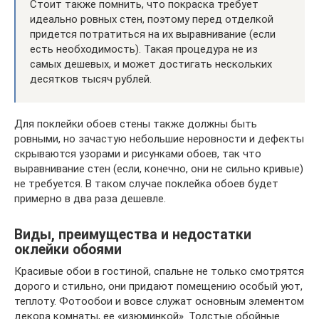
Стоит также помнить, что покраска требует
идеально ровных стен, поэтому перед отделкой
придется потратиться на их выравнивание (если
есть необходимость). Такая процедура не из
самых дешевых, и может достигать нескольких
десятков тысяч рублей.
Для поклейки обоев стены также должны быть
ровными, но зачастую небольшие неровности и дефекты
скрываются узорами и рисунками обоев, так что
выравнивание стен (если, конечно, они не сильно кривые)
не требуется. В таком случае поклейка обоев будет
примерно в два раза дешевле.
Виды, преимущества и недостатки
оклейки обоями
Красивые обои в гостиной, спальне не только смотрятся
дорого и стильно, они придают помещению особый уют,
теплоту. Фотообои и вовсе служат основным элементом
декора комнаты, ее «изюминкой». Толстые обойные