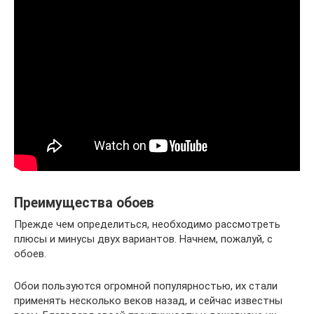
Преимущества обоев
Прежде чем определиться, необходимо рассмотреть
плюсы и минусы двух вариантов. Начнем, пожалуй, с
обоев.
Обои пользуются огромной популярностью, их стали
применять несколько веков назад, и сейчас известны