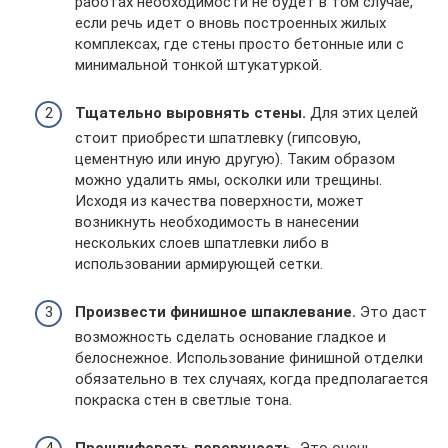
работах необходимости не будет в том случае,
если речь идет о вновь построенных жилых
комплексах, где стены просто бетонные или с
минимальной тонкой штукатуркой.
Тщательно выровнять стены.
Для этих целей
стоит приобрести шпатлевку (гипсовую,
цементную или иную другую). Таким образом
можно удалить ямы, осколки или трещины.
Исходя из качества поверхности, может
возникнуть необходимость в нанесении
нескольких слоев шпатлевки либо в
использовании армирующей сетки.
Произвести финишное шпаклевание.
Это даст
возможность сделать основание гладкое и
белоснежное. Использование финишной отделки
обязательно в тех случаях, когда предполагается
покраска стен в светлые тона.