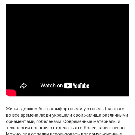
Жилье должно быть комфортным и уютным. Для этого
во все времена люди украшали свои жилища различными
орнаментами, гобеленами. Современные материалы и
технологии позволяют сделать это более качественно.
Можно для отделки использовать водоэмульсионные