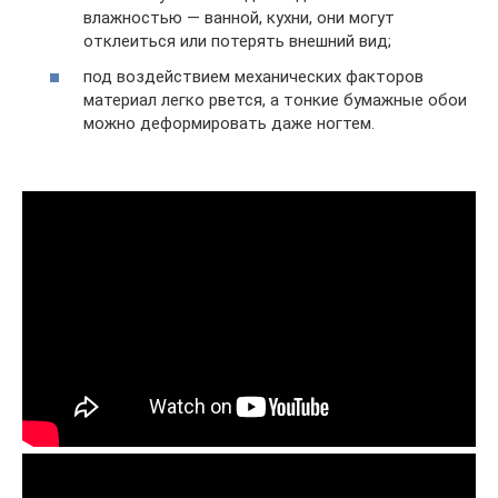
влажностью — ванной, кухни, они могут
отклеиться или потерять внешний вид;
под воздействием механических факторов
материал легко рвется, а тонкие бумажные обои
можно деформировать даже ногтем.