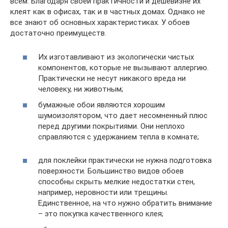
всем. Благодаря своей практичности и дешевизне их
клеят как в офисах, так и в частных домах. Однако не
все знают об основных характеристиках. У обоев
достаточно преимуществ.
Их изготавливают из экологически чистых
компонентов, которые не вызывают аллергию.
Практически не несут никакого вреда ни
человеку, ни животным;
бумажные обои являются хорошим
шумоизолятором, что дает несомненный плюс
перед другими покрытиями. Они неплохо
справляются с удержанием тепла в комнате;
для поклейки практически не нужна подготовка
поверхности. Большинство видов обоев
способны скрыть мелкие недостатки стен,
например, неровности или трещины.
Единственное, на что нужно обратить внимание
– это покупка качественного клея;