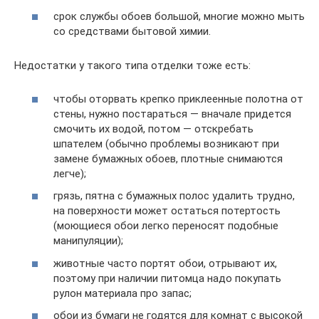
срок службы обоев большой, многие можно мыть
со средствами бытовой химии.
Недостатки у такого типа отделки тоже есть:
чтобы оторвать крепко приклеенные полотна от
стены, нужно постараться — вначале придется
смочить их водой, потом — отскребать
шпателем (обычно проблемы возникают при
замене бумажных обоев, плотные снимаются
легче);
грязь, пятна с бумажных полос удалить трудно,
на поверхности может остаться потертость
(моющиеся обои легко переносят подобные
манипуляции);
животные часто портят обои, отрывают их,
поэтому при наличии питомца надо покупать
рулон материала про запас;
обои из бумаги не годятся для комнат с высокой