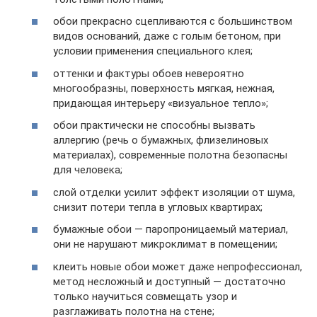
обои прекрасно сцепливаются с большинством
видов оснований, даже с голым бетоном, при
условии применения специального клея;
оттенки и фактуры обоев невероятно
многообразны, поверхность мягкая, нежная,
придающая интерьеру «визуальное тепло»;
обои практически не способны вызвать
аллергию (речь о бумажных, флизелиновых
материалах), современные полотна безопасны
для человека;
слой отделки усилит эффект изоляции от шума,
снизит потери тепла в угловых квартирах;
бумажные обои — паропроницаемый материал,
они не нарушают микроклимат в помещении;
клеить новые обои может даже непрофессионал,
метод несложный и доступный — достаточно
только научиться совмещать узор и
разглаживать полотна на стене;