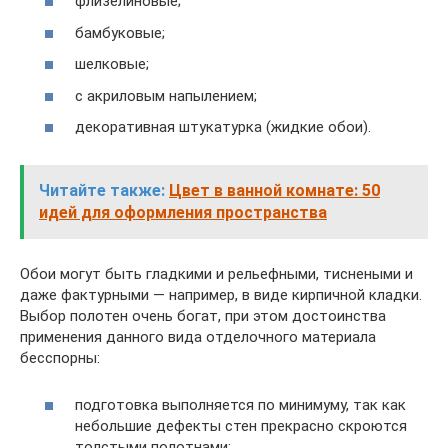
флизелиновые;
бамбуковые;
шелковые;
с акриловым напылением;
декоративная штукатурка (жидкие обои).
Читайте также:
Цвет в ванной комнате: 50
идей для оформления пространства
Обои могут быть гладкими и рельефными, тиснеными и
даже фактурными — например, в виде кирпичной кладки.
Выбор полотен очень богат, при этом достоинства
применения данного вида отделочного материала
бесспорны:
подготовка выполняется по минимуму, так как
небольшие дефекты стен прекрасно скроются
толстыми полотнами;