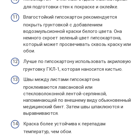
для подготовки стен к покраске и оклейке.
Влагостойкий гипсокартон рекомендуется
покрыть грунтовкой с добавлением
водоэмульсионной краски белого цвета. Она
немного скроет зеленый цвет гипсокартона,
который может просвечивать сквозь краску или
обои.
Лучше по гипсокартону использовать акриловую
грунтовку ГКЛ-1, которая наносится кистью.
Швы между листами гипсокартона
проклеиваются лавсановой или
стекловолоконной лентой-серпянкой,
напоминающей по внешнему виду обыкновенный
медицинский бинт. Затем швы шпаклюются и
выравниваются.
Краска более устойчива к перепадам
температур, чем обои.