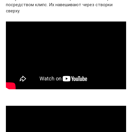
посредством клипс. Их навешивают через створки
сверху.