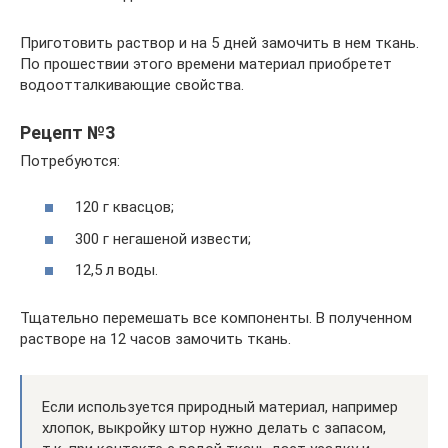
Приготовить раствор и на 5 дней замочить в нем ткань.
По прошествии этого времени материал приобретет
водоотталкивающие свойства.
Рецепт №3
Потребуются:
120 г квасцов;
300 г негашеной извести;
12,5 л воды.
Тщательно перемешать все компоненты. В полученном
растворе на 12 часов замочить ткань.
Если используется природный материал, например
хлопок, выкройку штор нужно делать с запасом,