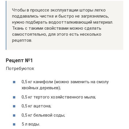
Чтобы в процессе эксплуатации шторы легко
поддавались чистке и быстро не загрязнялись,
нужно подбирать водоотталкивающий материал.
Ткань с такими свойствами можно сделать
самостоятельно, для этого есть несколько
рецептов.
Рецепт №1
Потребуются:
0,5 кг канифоли (можно заменить на смолу
хвойных деревьев);
0,5 кг тертого хозяйственного мыла;
0,5 кг ацетона;
0,5 кг бельевой соды;
5 л воды.