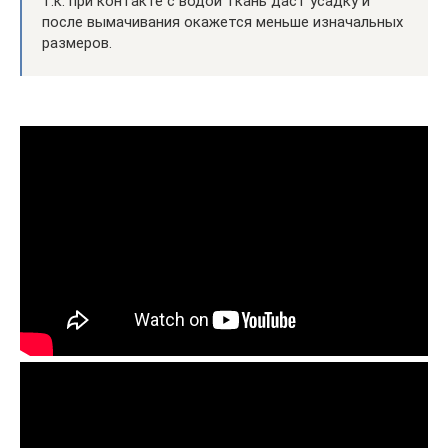
т.к. при контакте с водой ткань даст усадку и
после вымачивания окажется меньше изначальных
размеров.