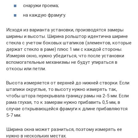
снаружи проема;
на каждую фрамугу.
Исходя из варианта установки, производятся замеры
ширины и высоты. Ширина рольштор идентична ширине
стекла с учетом боковых штапиков (элементов, которые
держат стекло в раме) плюс 1 мм с каждой стороны.
Измеряя окно, нужно убедиться, что после установки
вспомогательные механизмы не будут упираться в
откосы или петли.
Высота измеряется от верхней до нижней створки. Если
штапики округлые, то высоту нужно измерять так,
чтобы штора перекрывала границу рамы на 2-5 мм. Если
рама глухая, то к замерам нужно прибавить 0,5 мм, в
случае открывающейся фрамуги к длине прибавляются
5-7 мм.
Ширина окна может разниться, поэтому измерять ее
нужно в нескольких местах.