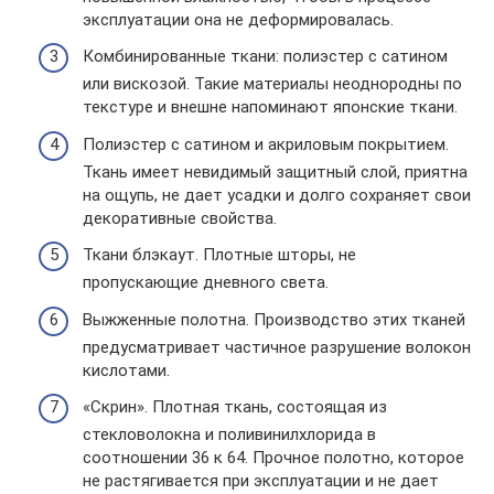
эксплуатации она не деформировалась.
Комбинированные ткани: полиэстер с сатином
или вискозой. Такие материалы неоднородны по
текстуре и внешне напоминают японские ткани.
Полиэстер с сатином и акриловым покрытием.
Ткань имеет невидимый защитный слой, приятна
на ощупь, не дает усадки и долго сохраняет свои
декоративные свойства.
Ткани блэкаут. Плотные шторы, не
пропускающие дневного света.
Выжженные полотна. Производство этих тканей
предусматривает частичное разрушение волокон
кислотами.
«Скрин». Плотная ткань, состоящая из
стекловолокна и поливинилхлорида в
соотношении 36 к 64. Прочное полотно, которое
не растягивается при эксплуатации и не дает