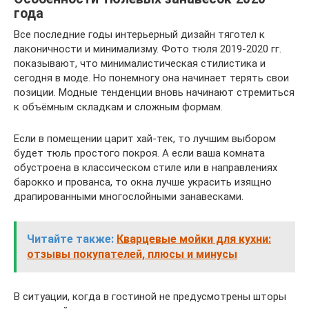
года
Все последние годы интерьерный дизайн тяготел к
лаконичности и минимализму. Фото тюля 2019-2020 гг.
показывают, что минималистическая стилистика и
сегодня в моде. Но понемногу она начинает терять свои
позиции. Модные тенденции вновь начинают стремиться
к объёмным складкам и сложным формам.
Если в помещении царит хай-тек, то лучшим выбором
будет тюль простого покроя. А если ваша комната
обустроена в классическом стиле или в направлениях
барокко и прованса, то окна лучше украсить изящно
драпированными многослойными занавесками.
Читайте также:
Кварцевые мойки для кухни:
отзывы покупателей, плюсы и минусы
В ситуации, когда в гостиной не предусмотрены шторы