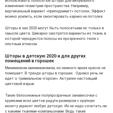
использовать полосатые шторы для визуального
изменения геометрии пространства. Например,
вертикальный вариант «приподнимет» потолок. Эффект
можно усилить, если смонтировать карниз на потолке.
Шторы в зал 2020 могут быть полосатыми не только в
смысле цвета. Шикарно смотрятся варианты из ткани, в
которой чередуются полосы из прозрачного тюля с
плотным атласом.
Шторы в детскую 2020 и для других
помещений в горошек
Минимализм минимализмом, но немного ярких красок не
помешает. В тренде шторы в горошек . Однако речь не
идет о тривиальном «горохе». Актуален настоящий
цветовой взрыв.
Такие белоснежные полупрозрачные занавесочки с
кружками всех цветов радуги размером с крупную
монету украсят любую детскую. Их не надо сочетать ни
с какими тканями-компаньонами. Ведь такие