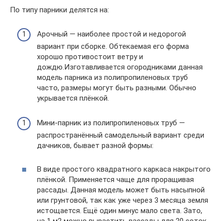
По типу парники делятся на:
Арочный — наиболее простой и недорогой
вариант при сборке. Обтекаемая его форма
хорошо противостоит ветру и
дождю.Изготавливается огородниками данная
модель парника из полипропиленовых труб
часто, размеры могут быть разными. Обычно
укрывается плёнкой.
Мини-парник из полипропиленовых труб —
распространённый самодельный вариант среди
дачников, бывает разной формы:
В виде простого квадратного каркаса накрытого
плёнкой. Применяется чаще для проращивая
рассады. Данная модель может быть насыпной
или грунтовой, так как уже через 3 месяца земля
истощается. Ещё один минус мало света. Зато,
на 1 м2 можно вырастить рассады для 20 соток