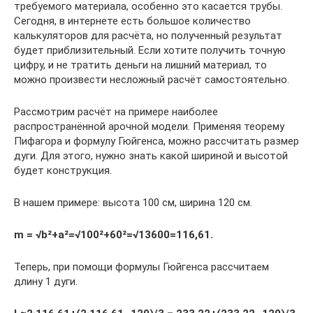
требуемого материала, особенно это касается трубы.
Сегодня, в интернете есть большое количество
калькуляторов для расчёта, но полученный результат
будет приблизительный. Если хотите получить точную
цифру, и не тратить деньги на лишний материал, то
можно произвести несложный расчёт самостоятельно.
Рассмотрим расчёт на примере наиболее
распространённой арочной модели. Применяя теорему
Пифагора и формулу Гюйгенса, можно рассчитать размер
дуги. Для этого, нужно знать какой шириной и высотой
будет конструкция.
В нашем примере: высота 100 см, ширина 120 см.
m = √b²+a²=√100²+60²=√13600=116,61.
Теперь, при помощи формулы Гюйгенса рассчитаем
длину 1 дуги.