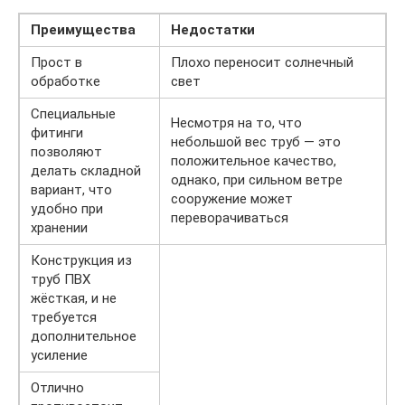
Преимущества
Недостатки
Прост в
Плохо переносит солнечный
обработке
свет
Специальные
Несмотря на то, что
фитинги
небольшой вес труб — это
позволяют
положительное качество,
делать складной
однако, при сильном ветре
вариант, что
сооружение может
удобно при
переворачиваться
хранении
Конструкция из
труб ПВХ
жёсткая, и не
требуется
дополнительное
усиление
Отлично