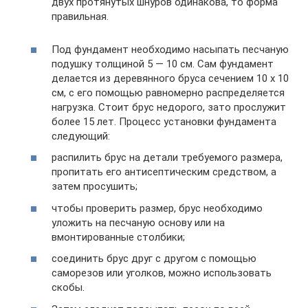
двух протянутых шнуров одинакова, то форма
правильная.
Под фундамент необходимо насыпать песчаную
подушку толщиной 5 — 10 см. Сам фундамент
делается из деревянного бруса сечением 10 х 10
см, с его помощью равномерно распределяется
нагрузка. Стоит брус недорого, зато прослужит
более 15 лет. Процесс установки фундамента
следующий:
распилить брус на детали требуемого размера,
пропитать его антисептическим средством, а
затем просушить;
чтобы проверить размер, брус необходимо
уложить на песчаную основу или на
вмонтированные столбики;
соединить брус друг с другом с помощью
саморезов или уголков, можно использовать
скобы.