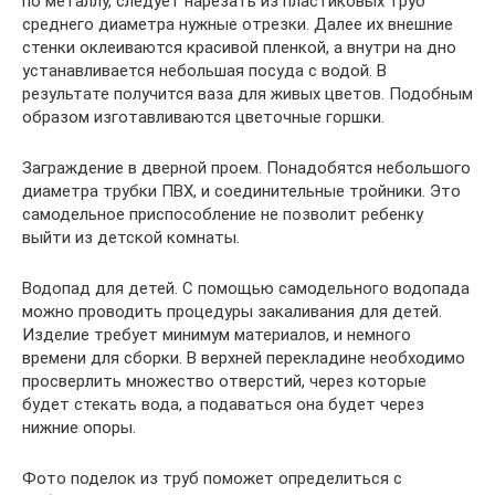
по металлу, следует нарезать из пластиковых труб
среднего диаметра нужные отрезки. Далее их внешние
стенки оклеиваются красивой пленкой, а внутри на дно
устанавливается небольшая посуда с водой. В
результате получится ваза для живых цветов. Подобным
образом изготавливаются цветочные горшки.
Заграждение в дверной проем. Понадобятся небольшого
диаметра трубки ПВХ, и соединительные тройники. Это
самодельное приспособление не позволит ребенку
выйти из детской комнаты.
Водопад для детей. С помощью самодельного водопада
можно проводить процедуры закаливания для детей.
Изделие требует минимум материалов, и немного
времени для сборки. В верхней перекладине необходимо
просверлить множество отверстий, через которые
будет стекать вода, а подаваться она будет через
нижние опоры.
Фото поделок из труб поможет определиться с