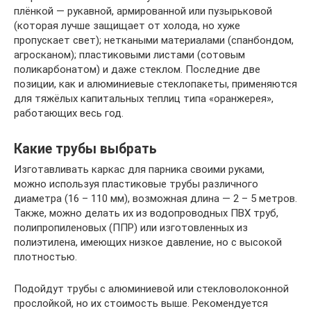
плёнкой — рукавной, армированной или пузырьковой
(которая лучше защищает от холода, но хуже
пропускает свет); неткаными материалами (спанбондом,
агросканом); пластиковыми листами (сотовым
поликарбонатом) и даже стеклом. Последние две
позиции, как и алюминиевые стеклопакеты, применяются
для тяжёлых капитальных теплиц типа «оранжерея»,
работающих весь год.
Какие трубы выбрать
Изготавливать каркас для парника своими руками,
можно используя пластиковые трубы различного
диаметра (16 – 110 мм), возможная длина — 2 – 5 метров.
Также, можно делать их из водопроводных ПВХ труб,
полипропиленовых (ППР) или изготовленных из
полиэтилена, имеющих низкое давление, но с высокой
плотностью.
Подойдут трубы с алюминиевой или стекловолоконной
прослойкой, но их стоимость выше. Рекомендуется