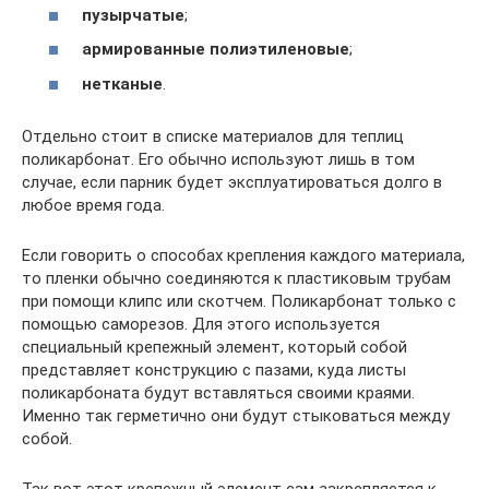
пузырчатые
;
армированные полиэтиленовые
;
нетканые
.
Отдельно стоит в списке материалов для теплиц
поликарбонат. Его обычно используют лишь в том
случае, если парник будет эксплуатироваться долго в
любое время года.
Если говорить о способах крепления каждого материала,
то пленки обычно соединяются к пластиковым трубам
при помощи клипс или скотчем. Поликарбонат только с
помощью саморезов. Для этого используется
специальный крепежный элемент, который собой
представляет конструкцию с пазами, куда листы
поликарбоната будут вставляться своими краями.
Именно так герметично они будут стыковаться между
собой.
Так вот этот крепежный элемент сам закрепляется к