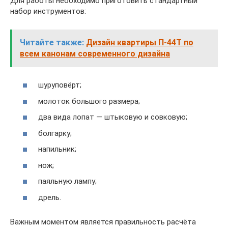
Для работы необходимо приготовить стандартный
набор инструментов:
Читайте также:
Дизайн квартиры П-44Т по
всем канонам современного дизайна
шуруповёрт;
молоток большого размера;
два вида лопат — штыковую и совковую;
болгарку;
напильник;
нож;
паяльную лампу;
дрель.
Важным моментом является правильность расчёта