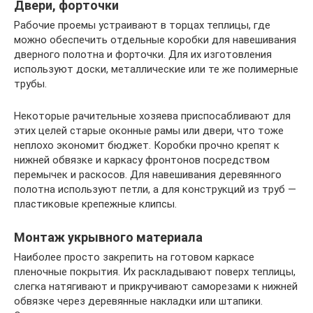
Двери, форточки
Рабочие проемы устраивают в торцах теплицы, где
можно обеспечить отдельные коробки для навешивания
дверного полотна и форточки. Для их изготовления
используют доски, металлические или те же полимерные
трубы.
Некоторые рачительные хозяева приспосабливают для
этих целей старые оконные рамы или двери, что тоже
неплохо экономит бюджет. Коробки прочно крепят к
нижней обвязке и каркасу фронтонов посредством
перемычек и раскосов. Для навешивания деревянного
полотна используют петли, а для конструкций из труб —
пластиковые крепежные клипсы.
Монтаж укрывного материала
Наиболее просто закрепить на готовом каркасе
пленочные покрытия. Их раскладывают поверх теплицы,
слегка натягивают и прикручивают саморезами к нижней
обвязке через деревянные накладки или штапики.