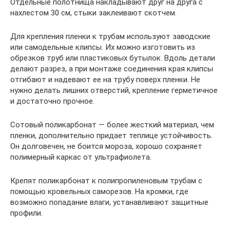
Отдельные полотнища накладывают друг на друга с
нахлестом 30 см, стыки заклеивают скотчем.
Для крепления пленки к трубам используют заводские
или самодельные клипсы. Их можно изготовить из
обрезков труб или пластиковых бутылок. Вдоль детали
делают разрез, а при монтаже соединения края клипсы
отгибают и надевают ее на трубу поверх пленки. Не
нужно делать лишних отверстий, крепление герметичное
и достаточно прочное.
Сотовый поликарбонат — более жесткий материал, чем
пленки, дополнительно придает теплице устойчивость.
Он долговечен, не боится мороза, хорошо сохраняет
полимерный каркас от ультрафиолета.
Крепят поликарбонат к полипропиленовым трубам с
помощью кровельных саморезов. На кромки, где
возможно попадание влаги, устанавливают защитные
профили.