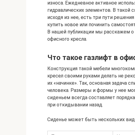
износа. Ежедневное активное исполь
гидравлических элементов. В такой с
исходя из нее, есть три пути решени
купить новое или починить самостоят
В нашей публикации мы расскажем о 
офисного кресла.
Что такое газлифт в офи
Конструкция такой мебели многоком
кресел своими руками делать не рек
их «начинке». Так, основная задача 
человека. Размеры и формы у нее мог
сиденьем всегда составляет порядка 
при откидывании назад.
Сиденье может быть нескольких видо