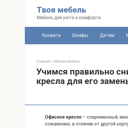
Перейти
Твоя мебель
к
контенту
Мебель для уюта и комфорта
Кровати
Шкафы
Детям
Главная
»
Мягкая мебель
Учимся правильно сн
кресла для его замен
Офисное кресло
– современный, мно
сожалению, в отличие от другой кор