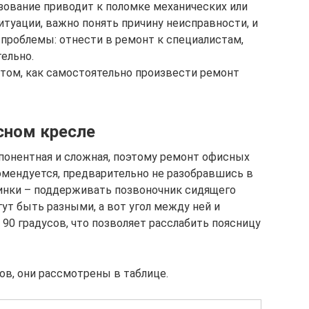
зование приводит к поломке механических или
итуации, важно понять причину неисправности, и
я проблемы: отнести в ремонт к специалистам,
ельно.
том, как самостоятельно произвести ремонт
сном кресле
понентная и сложная, поэтому ремонт офисных
омендуется, предварительно не разобравшись в
спинки – поддерживать позвоночник сидящего
ут быть разными, а вот угол между ней и
90 градусов, что позволяет расслабить поясницу
в, они рассмотрены в таблице.