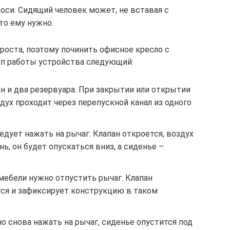
оси. Сидящий человек может, не вставая с
что ему нужно.
роста, поэтому починить офисное кресло с
ип работы устройства следующий:
ан и два резервуара. При закрытии или открытии
ух проходит через перепускной канал из одного
едует нажать на рычаг. Клапан откроется, воздух
ь, он будет опускаться вниз, а сиденье –
ебели нужно отпустить рычаг. Клапан
тся и зафиксирует конструкцию в таком
о снова нажать на рычаг, сиденье опустится под