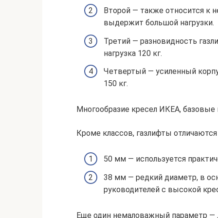
Второй — также относится к н
выдержит большой нагрузки.
Третий — разновидность газл
нагрузка 120 кг.
Четвертый — усиленный корпу
150 кг.
Многообразие кресел ИКЕА, базовые
Кроме классов, газлифты отличаются
50 мм — используется практич
38 мм — редкий диаметр, в о
руководителей с высокой кре
Еще один немаловажный параметр — д