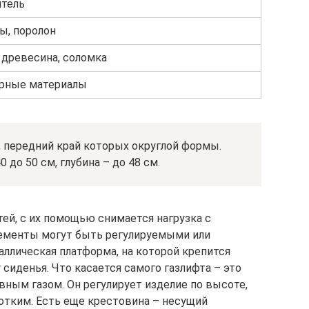
итель
ы, поролон
 древесина, соломка
рные материалы
 передний край которых округлой формы.
до 50 см, глубина – до 48 см.
ей, с их помощью снимается нагрузка с
лементы могут быть регулируемыми или
аллическая платформа, на которой крепится
 сиденья. Что касается самого газлифта – это
вным газом. Он регулирует изделие по высоте,
отким. Есть еще крестовина – несущий