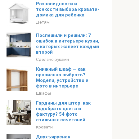
Разновидности и
тонкости выбора кровати-
домика для ребенка
Детям
Поспешили и решили: 7
ошибок в интерьере кухни,
о которых жалеет каждый
второй
Сделано руками
Книжный шкаф — как
правильно выбрать?
Модели, устройство и
фото в интерьере
Шкафы
Гардины для штор: как
подобрать цвета и
фактуру? 54 фото
стильных сочетаний
Кровати
Двухъярусная