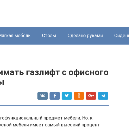
Мягкая мебель
Столы
Сделано руками
Сиден
имать газлифт с офисного
ы
гофункциональный предмет мебели. Но, к
пусной мебели имеет самый высокий процент