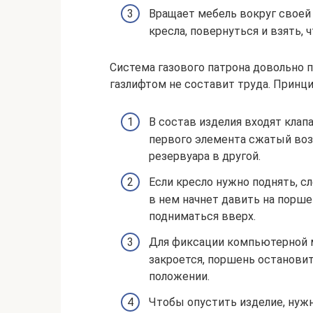
Вращает мебель вокруг своей 
кресла, повернуться и взять, 
Система газового патрона довольно п
газлифтом не составит труда. Принц
В состав изделия входят клап
первого элемента сжатый возд
резервуара в другой.
Если кресло нужно поднять, сл
в нем начнет давить на поршен
подниматься вверх.
Для фиксации компьютерной м
закроется, поршень останови
положении.
Чтобы опустить изделие, нужн