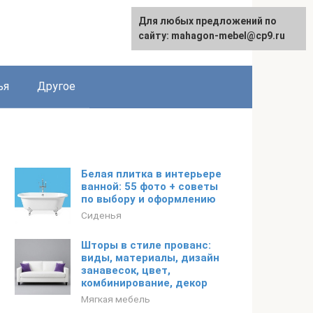
Для любых предложений по
Для любых предложений по
English
сайту: mahagon-mebel@cp9.ru
сайту: mahagon-mebel@cp9.ru
ья
Другое
Белая плитка в интерьере
ванной: 55 фото + советы
по выбору и оформлению
Сиденья
Шторы в стиле прованс:
виды, материалы, дизайн
занавесок, цвет,
комбинирование, декор
Мягкая мебель