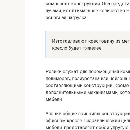
компонент конструкции. Она предста
лучами, их оптимальное количество –
основная нагрузка.
Изготавливают крестовину из мета
кресло будет тяжелее.
Ролики служат для перемещения комп
полимеров, полиуретана или нейлона
составляющими конструкции. Кроме 
дополнительными механизмами, кот
мебели.
Уяснив общие принципы конструкции, 
офисном кресле. Гидравлический цил
мебели, представляет собой упругую