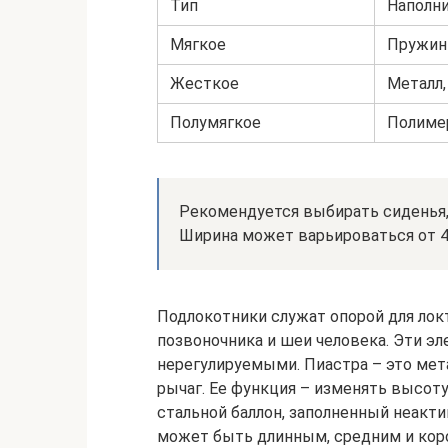
Тип
Наполн
Мягкое
Пружин
Жесткое
Металл,
Полумягкое
Полиме
Рекомендуется выбирать сиденья,
Ширина может варьироваться от 40 
Подлокотники служат опорой для локт
позвоночника и шеи человека. Эти э
нерегулируемыми. Пиастра – это мет
рычаг. Ее функция – изменять высоту
стальной баллон, заполненный неакти
может быть длинным, средним и кор