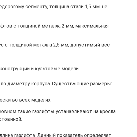
едорогому сегменту, толщина стали 1,5 мм, не
ифтов с толщиной металла 2 мм, максимальная
с с толщиной металла 2,5 мм, допустимый вес
 конструкции и культовые модели
 по диаметру корпуса. Существующие размеры:
ески во всех моделях.
сновном такие газлифты устанавливают на кресла
стовиной.
лина газлифта. Данный показатель определяет