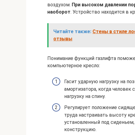
воздухом.
При высоком давлении пор
наоборот
. Устройство находится в к
Читайте также:
Стены в стиле ло
отзывы
Понимание функций газлифта поможе
компьютерное кресло:
Гасит ударную нагрузку на п
амортизатора, когда человек 
нагрузку на спину.
Регулирует положение сидяще
труда настраивать высоту кре
установленный под сиденьем,
конструкцию.