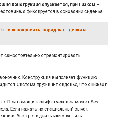
шня конструкция опускается, при низком –
рестовине, а фиксируется в основании сиденья.
фт: как покрасить, порядок отделки и
т самостоятельно отремонтировать
озвоночник. Конструкция выполняет функцию
садится. Система пружинит сиденье, что снижает
го. При помощи газлифта человек может без
сла. Если нажать на специальный рычаг,
 можно быстро поднять или опустить