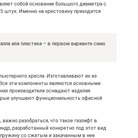
вляет собой основание большого диаметра с
 5 штук. Именно на крестовину приходится
лла или пластика – в первом варианте само
ьютерного кресла. Изготавливают их из
. Все эти компоненты являются основными
них производители оснащают изделия
орые улучшают функциональность офисной
важно разобраться, что такое газлифт в
индр, разработанный конкретно под этот вид
 пружину со сжатым и закачанным в нее