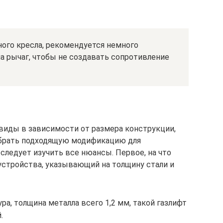
ного кресла, рекомендуется немного
на рычаг, чтобы не создавать сопротивление
 виды в зависимости от размера конструкции,
добрать подходящую модификацию для
следует изучить все нюансы. Первое, на что
 устройства, указывающий на толщину стали и
, толщина металла всего 1,2 мм, такой газлифт
.