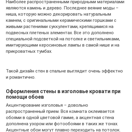
Наиболее распространенными природными материалами
являются камень и дерево. Последнее веяние моды –
ниша, которую можно декорировать натуральным
камнем, с оригинальными керамическими горшками с
живыми растениями суккулентами, крепящимися на
подвесных плетеных элементах. Все это дополнено
специальной подсветкой на потолке и светильниками,
имитирующими керосиновые лампы в самой нише и на
прикроватных тумбах.
Такой дизайн стен в спальне выглядит очень эффектно
и романтично.
Оформления стены в изголовье кровати при
помощи обоев
Акцентирование изголовья – довольно
распространенный прием. Вся комната оклеивается
обоями в одной цветовой гамме, а акцентная стена
дополнена узором или фотообоями в таких же тонах.
Акцентные обои могут плавно переходить на потолок.