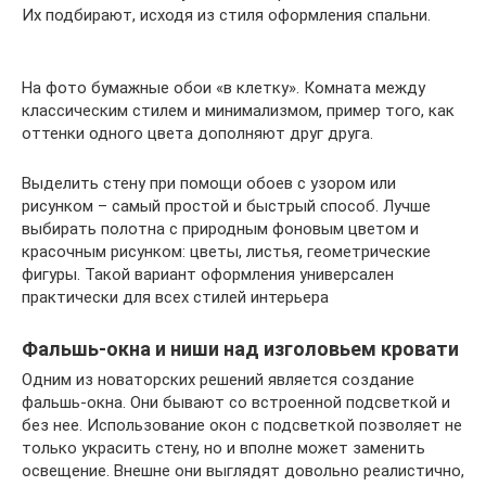
Их подбирают, исходя из стиля оформления спальни.
На фото бумажные обои «в клетку». Комната между
классическим стилем и минимализмом, пример того, как
оттенки одного цвета дополняют друг друга.
Выделить стену при помощи обоев с узором или
рисунком – самый простой и быстрый способ. Лучше
выбирать полотна с природным фоновым цветом и
красочным рисунком: цветы, листья, геометрические
фигуры. Такой вариант оформления универсален
практически для всех стилей интерьера
Фальшь-окна и ниши над изголовьем кровати
Одним из новаторских решений является создание
фальшь-окна. Они бывают со встроенной подсветкой и
без нее. Использование окон с подсветкой позволяет не
только украсить стену, но и вполне может заменить
освещение. Внешне они выглядят довольно реалистично,