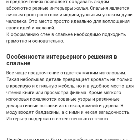
и предпочтениях позволяет создавать людям
абсолютно разные интерьеры жилья. Спальня является
личным пространством и индивидуальным уголком души
человека. Это место просто идеально для воплощения
своих идей и желаний.
К оформлению стен в спальне необходимо подходить
грамотно и основательно.
Особенности интерьерного решения в
спальне
Все чаще предпочтение отдается мягким изголовьям.
Такая небольшая деталь превращает кровать не только
в красивую и стильную мебель, но и в удобное место для
чтения книги или просмотра фильма. Кроме мягкого
изголовья появляются кованые узоры и различные
декоративные вставки из стекла, камней и дерева. В
моду входят балдахины, а с ними и некая загадочность.
Интерьер выдержан в естественных оттенках.
Дизайн стен может быть разнообразным и зависит от