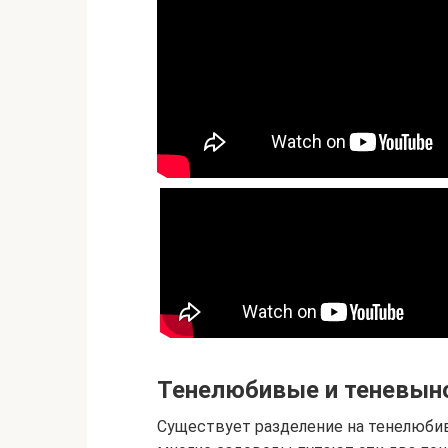
Тенелюбивые и теневыно
Существует разделение на тенелюби