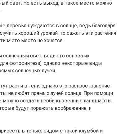
ый свет. Но есть выход, в такое место можно
.
ые деревья нуждаются в солнце, ведь благодаря
получить хороший урожай, то сажать эти растения
стым это место не хочется.
 солнечный свет, ведь это основа их
для фотосинтеза), однако некоторые виды
рямых солнечных лучей.
гут расти в тени, однако это распространение
ты не любят прямых лучей солнца. При помощи
нь можно создать необыкновенные ландшафты,
оторые будут поражать воображение, и
рисесть в теньке рядом с такой клумбой и