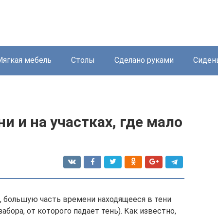
Мягкая мебель
Столы
Сделано руками
Сиден
и и на участках, где мало
, большую часть времени находящееся в тени
забора, от которого падает тень). Как известно,