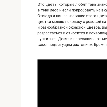
Это цветы которые любят тень знако
в тени леса и если попробовать на вк
Отсюда и пошло название этого цвета
цветки меняют окраску с розовой на
и разнообразной окраской цветов. Вы
разрастаться и относится к почвопо
куститься. Делят и пересаживают мед
весеннецветущим растениям. Время ц