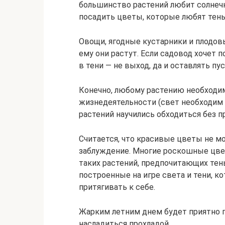
большинство растений любит солнечн
посадить цветы, которые любят тень
Овощи, ягодные кустарники и плодов
ему они растут. Если садовод хочет 
в тени — не выход, да и оставлять пу
Конечно, любому растению необходим
жизнедеятельности (свет необходим 
растений научились обходиться без п
Считается, что красивые цветы не мо
заблуждение. Многие роскошные цве
таких растений, предпочитающих те
построенные на игре света и тени, к
притягивать к себе.
Жарким летним днем будет приятно п
насладиться прохладой.