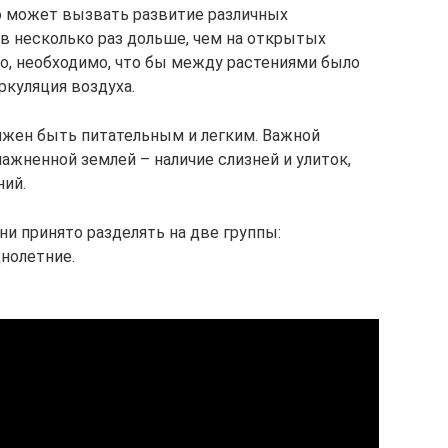
то может вызвать развитие различных
я в несколько раз дольше, чем на открытых
го, необходимо, что бы между растениями было
ркуляция воздуха.
олжен быть питательным и легким. Важной
ажненной землей – наличие слизней и улиток,
ний.
и принято разделять на две группы:
днолетние.