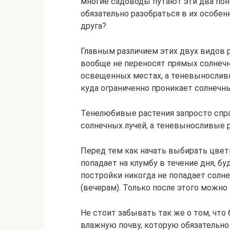
многие садоводы путают эти два поня
обязательно разобраться в их особенн
друга?
Главным различием этих двух видов 
вообще не переносят прямых солнечн
освещенных местах, а теневынослив
куда ограниченно проникает солнечны
Тенелюбивые растения запросто спр
солнечных лучей, а теневыносливые 
Перед тем как начать выбирать цвет
попадает на клумбу в течение дня, буд
постройки никогда не попадает солне
(вечерам). Только после этого можн
Не стоит забывать так же о том, что
влажную почву, которую обязательно