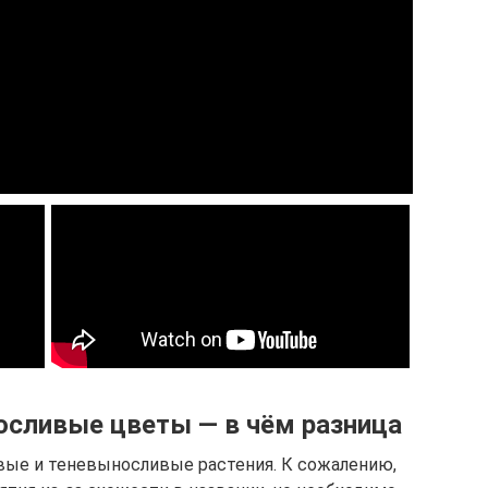
сливые цветы — в чём разница
вые и теневыносливые растения. К сожалению,