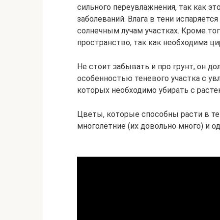
сильного переувлажнения, так как э
заболеваний. Влага в тени испаряетс
солнечным лучам участках. Кроме то
пространство, так как необходима ци
Не стоит забывать и про грунт, он д
особенностью теневого участка с увл
которых необходимо убирать с расте
Цветы, которые способны расти в тен
многолетние (их довольно много) и о