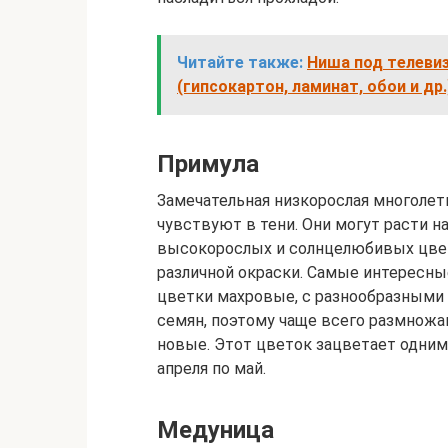
Читайте также:
Ниша под телевиз
(гипсокартон, ламинат, обои и др.
Примула
Замечательная низкорослая многолет
чувствуют в тени. Они могут расти н
высокорослых и солнцелюбивых цвет
различной окраски. Самые интересн
цветки махровые, с разнообразными
семян, поэтому чаще всего размнож
новые. Этот цветок зацветает одним
апреля по май.
Медуница