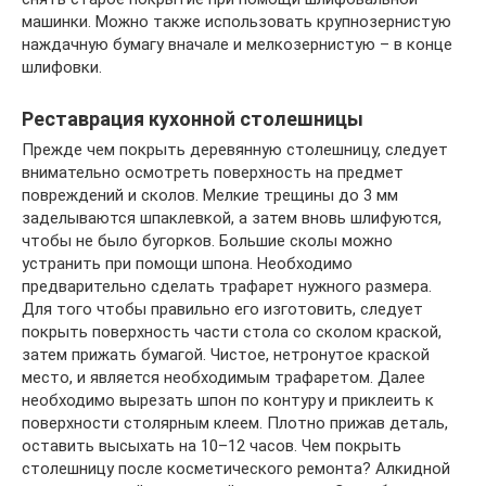
машинки. Можно также использовать крупнозернистую
наждачную бумагу вначале и мелкозернистую – в конце
шлифовки.
Реставрация кухонной столешницы
Прежде чем покрыть деревянную столешницу, следует
внимательно осмотреть поверхность на предмет
повреждений и сколов. Мелкие трещины до 3 мм
заделываются шпаклевкой, а затем вновь шлифуются,
чтобы не было бугорков. Большие сколы можно
устранить при помощи шпона. Необходимо
предварительно сделать трафарет нужного размера.
Для того чтобы правильно его изготовить, следует
покрыть поверхность части стола со сколом краской,
затем прижать бумагой. Чистое, нетронутое краской
место, и является необходимым трафаретом. Далее
необходимо вырезать шпон по контуру и приклеить к
поверхности столярным клеем. Плотно прижав деталь,
оставить высыхать на 10–12 часов. Чем покрыть
столешницу после косметического ремонта? Алкидной