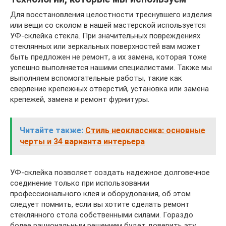
Для восстановления целостности треснувшего изделия
или вещи со сколом в нашей мастерской используется
УФ-склейка стекла. При значительных повреждениях
стеклянных или зеркальных поверхностей вам может
быть предложен не ремонт, а их замена, которая тоже
успешно выполняется нашими специалистами. Также мы
выполняем вспомогательные работы, такие как
сверление крепежных отверстий, установка или замена
крепежей, замена и ремонт фурнитуры.
Читайте также:
Стиль неоклассика: основные
черты и 34 варианта интерьера
УФ-склейка позволяет создать надежное долговечное
соединение только при использовании
профессионального клея и оборудования, об этом
следует помнить, если вы хотите сделать ремонт
стеклянного стола собственными силами. Гораздо
более рациональным решением будет доверить эту