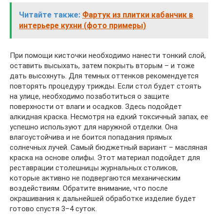
Читайте также:
Фартук из плитки кабанчик в
интерьере кухни (фото примеры)
При помощи кисточки необходимо нанести тонкий слой,
оставить высыхать, затем покрыть вторым – и тоже
дать высохнуть. Для темных оттенков рекомендуется
повторять процедуру трижды. Если стол будет стоять
на улице, необходимо позаботиться о защите
поверхности от влаги и осадков. Здесь подойдет
алкидная краска. Несмотря на едкий токсичный запах, ее
успешно используют для наружной отделки. Она
влагоустойчива и не боится попадания прямых
солнечных лучей. Самый бюджетный вариант – масляная
краска на основе олифы. Этот материал подойдет для
реставрации столешницы журнальных столиков,
которые активно не подвергаются механическим
воздействиям. Обратите внимание, что после
окрашивания к дальнейшей обработке изделие будет
готово спустя 3–4 суток.