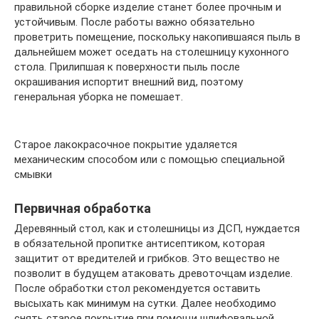
правильной сборке изделие станет более прочным и
устойчивым. После работы важно обязательно
проветрить помещение, поскольку накопившаяся пыль в
дальнейшем может оседать на столешницу кухонного
стола. Прилипшая к поверхности пыль после
окрашивания испортит внешний вид, поэтому
генеральная уборка не помешает.
Старое лакокрасочное покрытие удаляется
механическим способом или с помощью специальной
смывки
Первичная обработка
Деревянный стол, как и столешницы из ДСП, нуждается
в обязательной пропитке антисептиком, которая
защитит от вредителей и грибков. Это вещество не
позволит в будущем атаковать древоточцам изделие.
После обработки стол рекомендуется оставить
высыхать как минимум на сутки. Далее необходимо
снять старое покрытие при помощи шлифовальной