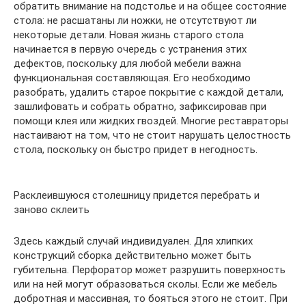
обратить внимание на подстолье и на общее состояние
стола: не расшатаны ли ножки, не отсутствуют ли
некоторые детали. Новая жизнь старого стола
начинается в первую очередь с устранения этих
дефектов, поскольку для любой мебели важна
функциональная составляющая. Его необходимо
разобрать, удалить старое покрытие с каждой детали,
зашлифовать и собрать обратно, зафиксировав при
помощи клея или жидких гвоздей. Многие реставраторы
настаивают на том, что не стоит нарушать целостность
стола, поскольку он быстро придет в негодность.
Расклеившуюся столешницу придется перебрать и
заново склеить
Здесь каждый случай индивидуален. Для хлипких
конструкций сборка действительно может быть
губительна. Перфоратор может разрушить поверхность
или на ней могут образоваться сколы. Если же мебель
добротная и массивная, то бояться этого не стоит. При