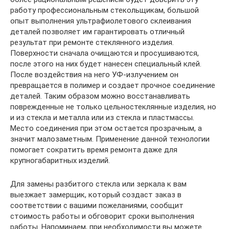
работу профессиональным стекольщикам, большой
опыт выполнения ультрафиолетового склеивания
деталей позволяет им гарантировать отличный
результат при ремонте стеклянного изделия.
Поверхности сначала очищаются и просушиваются,
после этого на них будет нанесен специальный клей.
После воздействия на него УФ-излучением он
превращается в полимер и создает прочное соединение
деталей. Таким образом можно восстанавливать
поврежденные не только цельностеклянные изделия, но
и из стекла и металла или из стекла и пластмассы.
Место соединения при этом остается прозрачным, а
значит малозаметным. Применение данной технологии
помогает сократить время ремонта даже для
крупногабаритных изделий.
Для замены разбитого стекла или зеркала к вам
выезжает замерщик, который создаст заказ в
соответствии с вашими пожеланиями, сообщит
стоимость работы и обговорит сроки выполнения
работы. Напоминаем, при необходимости вы можете