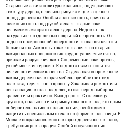
Старинные лаки и политуры красивые, подчеркивают
текстуру дерева, переливы рисунка и цвета ценных
пород древесины. Особая золотистость, приятная
шелковистость под рукой делает старые лаки
незаменимыми при отделке дерева. Недостаток
натуральных отделочных покрытий непрочность. От
воды на полированной поверхности стола появляются
белые пятна. Алкоголь также оставляет на старых
лакированных поверхностях трудно удаляемые пятна,
признаки разрушения лака. Современные лаки прочны,
устойчивы к истиранию. К недостаткам относится
низкие оптические качества. Отделанная современным
лаком деревянная старая мебель приобретает вид
пластика, теряет свою красоту. Заказывая ремонт или
реставрацию стола, владелец стоит перед выбором:
красиво или практично. Выход прост. Столешницу
круглого, овального или прямоугольного стола, которым
собираетесь активно пользоваться, необходимо
защитить специальным стекло по форме столешницы. В
Москве сохранилось много старых деревянных столов,
требующих реставрации. Особой популярностью