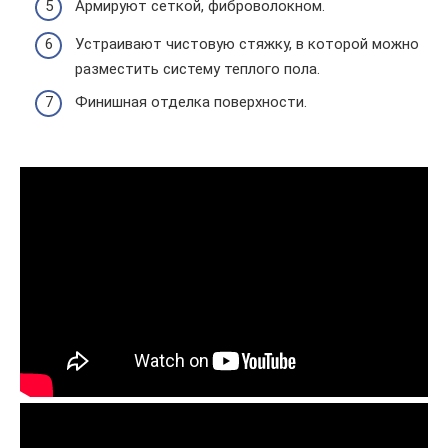
Армируют сеткой, фиброволокном.
Устраивают чистовую стяжку, в которой можно
разместить систему теплого пола.
Финишная отделка поверхности.