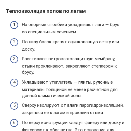
Теплоизоляция полов по лагам
На опорные столбики укладывают лаги — брус
со специальным сечением.
По низу балок крепят оцинкованную сетку или
доску.
Расстилают ветровлагозащитную мембрану,
стыки проклеивают, закрепляют степлером к
брусу.
Укладывают утеплитель — плиты, рулонные
материалы толщиной не менее расчетной для
данной климатической зоны.
Сверху изолируют от влаги парогидроизоляцией,
закрепляя ее к лагам и проклеив стыки.
По верху конструкции кладут фанеру или доску и
фиксируют к обрешетке. Это основание для