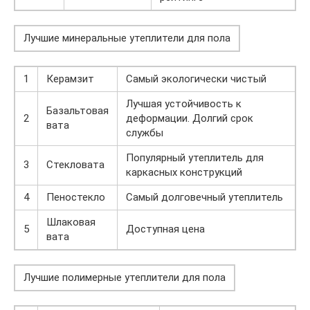
Лучшие минеральные утеплители для пола
1
Керамзит
Самый экологически чистый
Лучшая устойчивость к
Базальтовая
2
деформации. Долгий срок
вата
службы
Популярный утеплитель для
3
Стекловата
каркасных конструкций
4
Пеностекло
Самый долговечный утеплитель
Шлаковая
5
Доступная цена
вата
Лучшие полимерные утеплители для пола