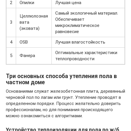
2
Опилки
Лучшая цена
Самый экологичный материал.
Целлюлозная
Обеспечивает
3
вата
микроклиматическое
(эковата)
равновесие
4
OSB
Лучшая влагостойкость
Оптимальные характеристики
5
Фанера
теплопроводности
Три основных способа утепления пола в
частном доме
Основаниями служат железобетонная плита, деревянный
черновой пол по лагам или грунт. Утепление проводят в
определенном порядке. Процесс желательно доверить
профессионалам, но для понимания происходящего
можно ознакомиться с алгоритмами.
Устройство теплоизоляции для пола по ж/б