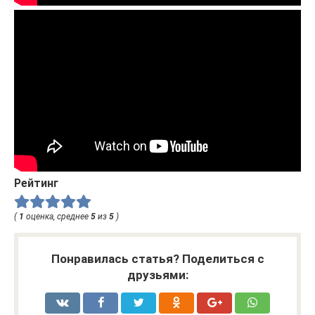
Рейтинг
(
1
оценка, среднее
5
из
5
)
Понравилась статья? Поделиться с
друзьями: