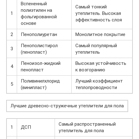
Вспененный
Самый тонкий
полиэтилен на
1
утеплитель. Высокая
фольгированной
эффективность слоя
основе
2
Пенополиуретан
Монолитное покрытие
Пенополистирол
Самый популярный
3
(пенопласт)
утеплитель
Пеноизол-жидкий
Высокая устойчивость
4
пенопласт
к возгоранию
Поливинилхлорид
Лучший коэффициент
5
(винипласт)
теплопроводности
Лучшие древесно-стружечные утеплители для пола
Самый распространенный
1
ДСП
утеплитель для пола