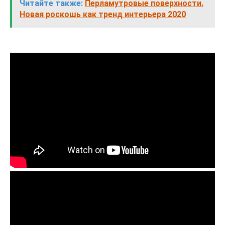
Читайте также:
Перламутровые поверхности.
Новая роскошь как тренд интерьера 2020