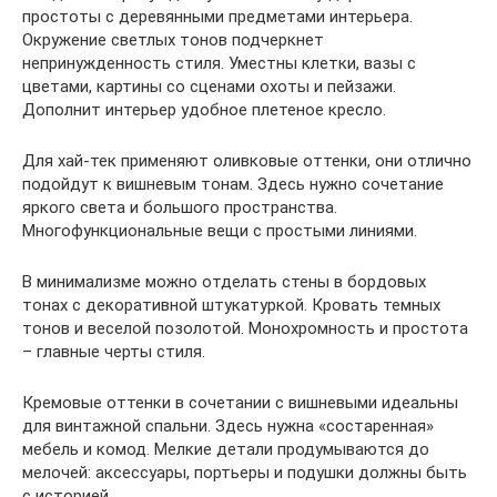
простоты с деревянными предметами интерьера.
Окружение светлых тонов подчеркнет
непринужденность стиля. Уместны клетки, вазы с
цветами, картины со сценами охоты и пейзажи.
Дополнит интерьер удобное плетеное кресло.
Для хай-тек применяют оливковые оттенки, они отлично
подойдут к вишневым тонам. Здесь нужно сочетание
яркого света и большого пространства.
Многофункциональные вещи с простыми линиями.
В минимализме можно отделать стены в бордовых
тонах с декоративной штукатуркой. Кровать темных
тонов и веселой позолотой. Монохромность и простота
– главные черты стиля.
Кремовые оттенки в сочетании с вишневыми идеальны
для винтажной спальни. Здесь нужна «состаренная»
мебель и комод. Мелкие детали продумываются до
мелочей: аксессуары, портьеры и подушки должны быть
с историей.