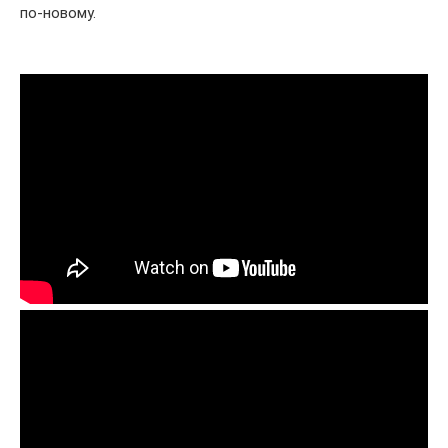
по-новому.