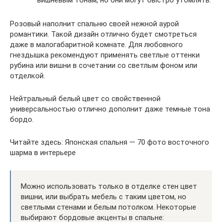
вишневым тонам, но они могут быстро утомлять.
Розовый наполнит спальню своей нежной аурой
романтики. Такой дизайн отлично будет смотреться
даже в малогабаритной комнате. Для любовного
гнездышка рекомендуют применять светлые оттенки
рубина или вишни в сочетании со светлым фоном или
отделкой.
Нейтральный белый цвет со свойственной
универсальностью отлично дополнит даже темные тона
бордо.
Читайте здесь: Японская спальня — 70 фото восточного
шарма в интерьере
Можно использовать только в отделке стен цвет
вишни, или выбрать мебель с таким цветом, но
светлыми стенами и белым потолком. Некоторые
выбирают бордовые акценты в спальне: