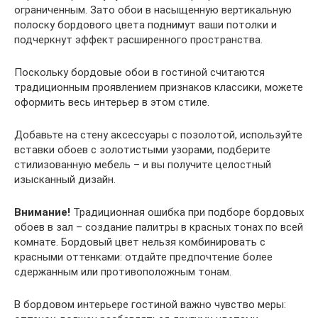
ограниченным. Зато обои в насыщенную вертикальную
полоску бордового цвета поднимут ваши потолки и
подчеркнут эффект расширенного пространства.
Поскольку бордовые обои в гостиной считаются
традиционным проявлением признаков классики, можете
оформить весь интерьер в этом стиле.
Добавьте на стену аксессуары с позолотой, используйте
вставки обоев с золотистыми узорами, подберите
стилизованную мебель – и вы получите целостный
изысканный дизайн.
Внимание!
Традиционная ошибка при подборе бордовых
обоев в зал – создание палитры в красных тонах по всей
комнате. Бордовый цвет нельзя комбинировать с
красными оттенками: отдайте предпочтение более
сдержанным или противоположным тонам.
В бордовом интерьере гостиной важно чувство меры: