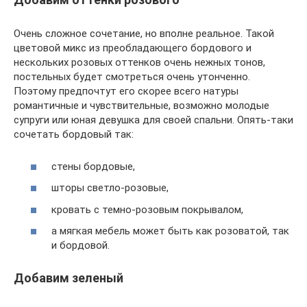
Очень сложное сочетание, но вполне реальное. Такой
цветовой микс из преобладающего бордового и
нескольких розовых оттенков очень нежных тонов,
постельных будет смотреться очень утонченно.
Поэтому предпочтут его скорее всего натуры
романтичные и чувствительные, возможно молодые
супруги или юная девушка для своей спальни. Опять-таки
сочетать бордовый так:
стены бордовые,
шторы светло-розовые,
кровать с темно-розовым покрывалом,
а мягкая мебель может быть как розоватой, так
и бордовой.
Добавим зеленый