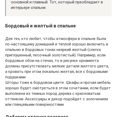
основной и главный. Тот, который преобладает в
интерьере спальни.
Бордовый и желтый в спальне
Для тех, кто любит, чтобы атмосфера в спальне была
по-настоящему домашней и теплой хорошо включить в
спальню в бордовых тонах неяркий желтый (слегка
приглушенный, песочный золотистый). Например, если
бордовые обои на стенах, то в рисунке орнамента
должны присутствовать мелкие детали желтого цвета,
а кровать при этом локально желтая, вся с бордовыми
подушками.
Шторы тоже в бордовом цвете. Шкафы и прочая мебель
хорошо будет смотреться в этом сочетании, если будет
выполнена из темных пород дерева с красноватым
оттенком. Аксессуары и декор подойдет с золочением
или глянцевыми поверхностями.
Добавим оттенки розового