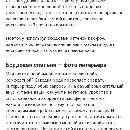
оттенок должен разбавляться другими цветами,
освещение должно способствовать созданию
домашнего уюта, а достаточное пространство призвано
исправлять ошибки темной палитры, зрительно
уменьшающей площадь комнаты.
Поэтому, используя бордовый оттенок как фон,
задумайтесь, действительно ли ваша комната будет
восприниматься так, как вы и планировали.
Бордовая спальня — фото интерьера
Мечтаете о необычной спальне, но уютной и
комфортной? Сегодня мода позволяет создать
интерьер под любые запросы и на самый взыскательный
вкус. А такие вещи, как уют и эстетика, удобство в
использовании и здоровая атмосфера — всегда
находятся вне моды потому, что являются
неоспоримыми требованиями к любому интерьеру. И
особенно к спальне. Большую роль в создании комнаты
с такими качествами плюс модной и стильной играет
цветовая гамма. Поэтому в этой статье мы поговорим о