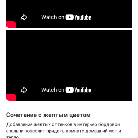
Сочетание с желтым цветом
Добавление желтых оттенков в интерьер бордовой
спальни позволит придать комнате домашний уют и
тепло.