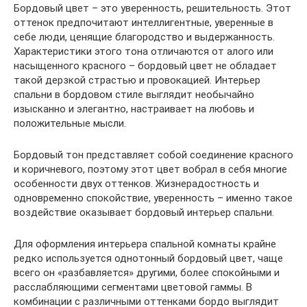
Бордовый цвет – это уверенность, решительность. Этот
оттенок предпочитают интеллигентные, уверенные в
себе люди, ценящие благородство и выдержанность.
Характеристики этого тона отличаются от алого или
насыщенного красного – бордовый цвет не обладает
такой дерзкой страстью и провокацией. Интерьер
спальни в бордовом стиле выглядит необычайно
изысканно и элегантно, настраивает на любовь и
положительные мысли.
Бордовый тон представляет собой соединение красного
и коричневого, поэтому этот цвет вобрал в себя многие
особенности двух оттенков. Жизнерадостность и
одновременно спокойствие, уверенность – именно такое
воздействие оказывает бордовый интерьер спальни.
Для оформления интерьера спальной комнаты крайне
редко используется однотонный бордовый цвет, чаще
всего он «разбавляется» другими, более спокойными и
расслабляющими сегментами цветовой гаммы. В
комбинации с различными оттенками бордо выглядит