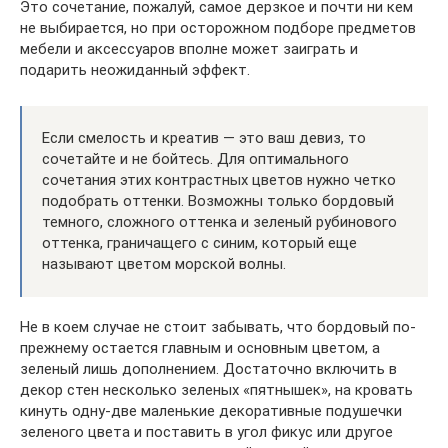
Это сочетание, пожалуй, самое дерзкое и почти ни кем
не выбирается, но при осторожном подборе предметов
мебели и аксессуаров вполне может заиграть и
подарить неожиданный эффект.
Если смелость и креатив — это ваш девиз, то
сочетайте и не бойтесь. Для оптимального
сочетания этих контрастных цветов нужно четко
подобрать оттенки. Возможны только бордовый
темного, сложного оттенка и зеленый рубинового
оттенка, граничащего с синим, который еще
называют цветом морской волны.
Не в коем случае не стоит забывать, что бордовый по-
прежнему остается главным и основным цветом, а
зеленый лишь дополнением. Достаточно включить в
декор стен несколько зеленых «пятнышек», на кровать
кинуть одну-две маленькие декоративные подушечки
зеленого цвета и поставить в угол фикус или другое