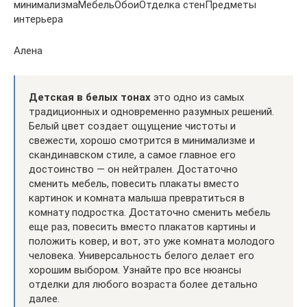
минимализмаМебельОбоиОтделка стенПредметы
интерьера
Алена
Детская в белых тонах
это одно из самых
традиционных и одновременно разумных решений.
Белый цвет создает ощущение чистоты и
свежести, хорошо смотрится в минимализме и
скандинавском стиле, а самое главное его
достоинство — он нейтрален. Достаточно
сменить мебель, повесить плакаты вместо
картинок и комната малыша превратиться в
комнату подростка. Достаточно сменить мебель
еще раз, повесить вместо плакатов картины и
положить ковер, и вот, это уже комната молодого
человека. Универсальность белого делает его
хорошим выбором. Узнайте про все нюансы
отделки для любого возраста более детально
далее.