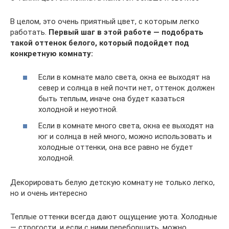
В целом, это очень приятный цвет, с которым легко
работать.
Первый шаг в этой работе — подобрать
такой оттенок белого, который подойдет под
конкретную комнату:
Если в комнате мало света, окна ее выходят на
север и солнца в ней почти нет, оттенок должен
быть теплым, иначе она будет казаться
холодной и неуютной.
Если в комнате много света, окна ее выходят на
юг и солнца в ней много, можно использовать и
холодные оттенки, она все равно не будет
холодной.
Декорировать белую детскую комнату не только легко,
но и очень интересно
Теплые оттенки всегда дают ощущение уюта. Холодные
— строгости, и если с ними переборщить, можно