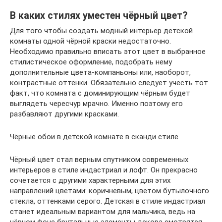
В каких стилях уместен чёрный цвет?
Для того чтобы создать модный интерьер детской
комнаты одной чёрной краски недостаточно.
Необходимо правильно вписать этот цвет в выбранное
стилистическое оформление, подобрать нему
дополнительные цвета-компаньоны или, наоборот,
контрастные оттенки. Обязательно следует учесть тот
факт, что комната с доминирующим чёрным будет
выглядеть чересчур мрачно. Именно поэтому его
разбавляют другими красками.
Чёрные обои в детской комнате в сканди стиле
Чёрный цвет стал верным спутником современных
интерьеров в стиле индастриал и лофт. Он прекрасно
сочетается с другими характерными для этих
направлений цветами: коричневым, цветом бутылочного
стекла, оттенками серого. Детская в стиле индастриал
станет идеальным вариантом для мальчика, ведь на
чёрном фоне брутальные элементы декора смотрятся