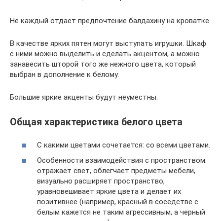
Не каждый отдает предпочтение балдахину на кроватке
В качестве ярких пятен могут выступать игрушки. Шкаф
с ними можно выделить и сделать акцентом, а можно
занавесить шторой того же нежного цвета, который
выбран в дополнение к белому.
Большие яркие акценты будут неуместны.
Общая характеристика белого цвета
С какими цветами сочетается: со всеми цветами.
Особенности взаимодействия с пространством:
отражает свет, облегчает предметы мебели,
визуально расширяет пространство,
уравновешивает яркие цвета и делает их
позитивнее (например, красный в соседстве с
белым кажется не таким агрессивным, а черный