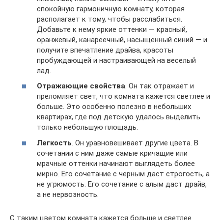
спокойную гармоничную комнату, которая
располагает к тому, чтобы расслабиться.
Добавьте к нему яркие оттенки — красный,
оранжевый, канареечный, насыщенный синий — и
получите впечатление драйва, красоты
пробуждающей и настраивающей на веселый
лад.
Отражающие свойства
. Он так отражает и
преломляет свет, что комната кажется светлее и
больше. Это особенно полезно в небольших
квартирах, где под детскую удалось выделить
только небольшую площадь.
Легкость
. Он уравновешивает другие цвета. В
сочетании с ним даже самые кричащие или
мрачные оттенки начинают выглядеть более
мирно. Его сочетание с черным даст строгость, а
не угрюмость. Его сочетание с алым даст драйв,
а не нервозность.
С таким цветом комната кажется больше и светлее