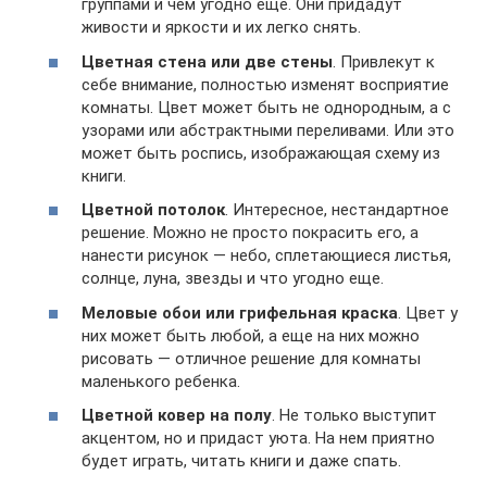
группами и чем угодно еще. Они придадут
живости и яркости и их легко снять.
Цветная стена или две стены
. Привлекут к
себе внимание, полностью изменят восприятие
комнаты. Цвет может быть не однородным, а с
узорами или абстрактными переливами. Или это
может быть роспись, изображающая схему из
книги.
Цветной потолок
. Интересное, нестандартное
решение. Можно не просто покрасить его, а
нанести рисунок — небо, сплетающиеся листья,
солнце, луна, звезды и что угодно еще.
Меловые обои или грифельная краска
. Цвет у
них может быть любой, а еще на них можно
рисовать — отличное решение для комнаты
маленького ребенка.
Цветной ковер на полу
. Не только выступит
акцентом, но и придаст уюта. На нем приятно
будет играть, читать книги и даже спать.